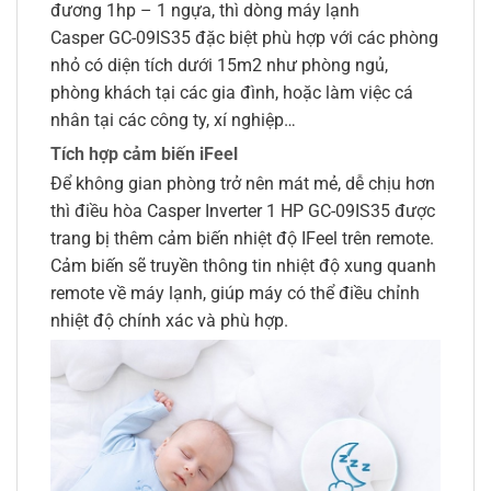
đương 1hp – 1 ngựa, thì dòng máy lạnh
Casper GC-09IS35 đặc biệt phù hợp với các phòng
nhỏ có diện tích dưới 15m2 như phòng ngủ,
phòng khách tại các gia đình, hoặc làm việc cá
nhân tại các công ty, xí nghiệp…
Tích hợp cảm biến iFeel
Để không gian phòng trở nên mát mẻ, dễ chịu hơn
thì điều hòa Casper Inverter 1 HP GC-09IS35 được
trang bị thêm cảm biến nhiệt độ IFeel trên remote.
Cảm biến sẽ truyền thông tin nhiệt độ xung quanh
remote về máy lạnh, giúp máy có thể điều chỉnh
nhiệt độ chính xác và phù hợp.