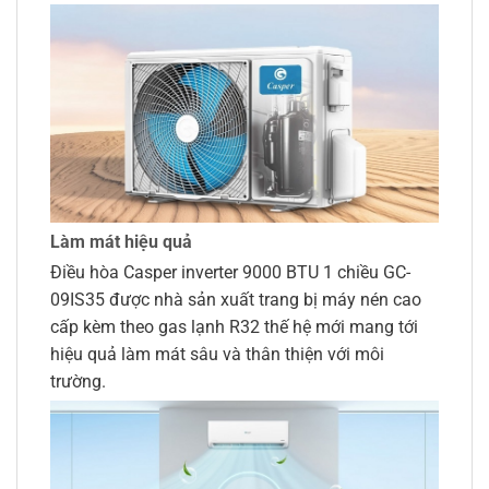
Làm mát hiệu quả
Điều hòa Casper inverter 9000 BTU 1 chiều GC-
09IS35 được nhà sản xuất trang bị máy nén cao
cấp kèm theo gas lạnh R32 thế hệ mới mang tới
hiệu quả làm mát sâu và thân thiện với môi
trường.