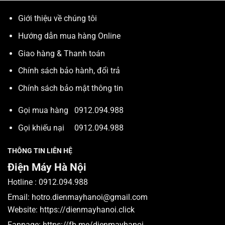
Giới thiệu về chúng tôi
Hướng dẫn mua hàng Online
Giao hàng & Thanh toán
Chính sách bảo hành, đổi trả
Chính sách bảo mật thông tin
Gọi mua hàng
0912.094.988
Gọi khiếu nại
0912.094.988
THÔNG TIN LIÊN HỆ
Điện Máy Hà Nội
Hotline :
0912.094.988
Email:
hotro.dienmayhanoi@gmail.com
Website:
https://dienmayhanoi.click
Fanpage:
https://fb.me/dienmayhanoi