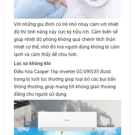
Với những gia đình có trẻ nhỏ nhạy cảm với nhiệt
độ thì tình năng này cực kỳ hữu ích. Cảm biến sẽ
giúp nhiệt độ phòng không quá chênh lệch thân
nhiệt cơ thể, nhờ đó mà người dùng không bị cảm
lạnh và cảm thấy dễ chịu hơn.
Lọc sơ không khí
Điều hòa Casper 1hp inverter GC-09IS35 được
trang bị lưới lọc thường giúp loại bỏ các bụi bẩn
thông thường, giúp mang tới không gian thoáng
đãng cho người sử dụng.