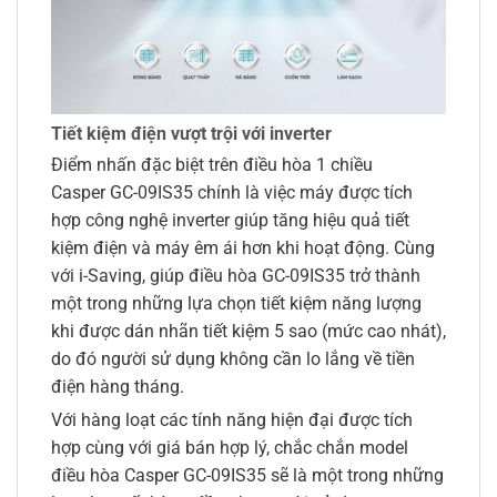
Tiết kiệm điện vượt trội với inverter
Điểm nhấn đặc biệt trên điều hòa 1 chiều
Casper GC-09IS35 chính là việc máy được tích
hợp công nghệ inverter giúp tăng hiệu quả tiết
kiệm điện và máy êm ái hơn khi hoạt động. Cùng
với i-Saving, giúp điều hòa GC-09IS35 trở thành
một trong những lựa chọn tiết kiệm năng lượng
khi được dán nhãn tiết kiệm 5 sao (mức cao nhát),
do đó người sử dụng không cần lo lắng về tiền
điện hàng tháng.
Với hàng loạt các tính năng hiện đại được tích
hợp cùng với giá bán hợp lý, chắc chắn model
điều hòa Casper GC-09IS35 sẽ là một trong những