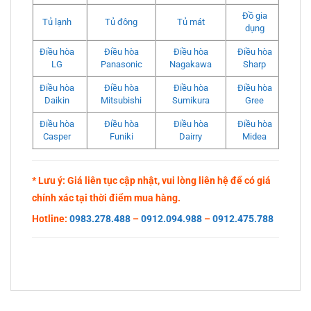
Đồ gia
Tủ lạnh
Tủ đông
Tủ mát
dụng
Điều hòa
Điều hòa
Điều hòa
Điều hòa
LG
Panasonic
Nagakawa
Sharp
Điều hòa
Điều hòa
Điều hòa
Điều hòa
Daikin
Mitsubishi
Sumikura
Gree
Điều hòa
Điều hòa
Điều hòa
Điều hòa
Casper
Funiki
Dairry
Midea
* Lưu ý: Giá liên tục cập nhật, vui lòng liên hệ để có giá
chính xác tại thời điểm mua hàng.
Hotline:
0983.278.488
–
0912.094.988
–
0912.475.788