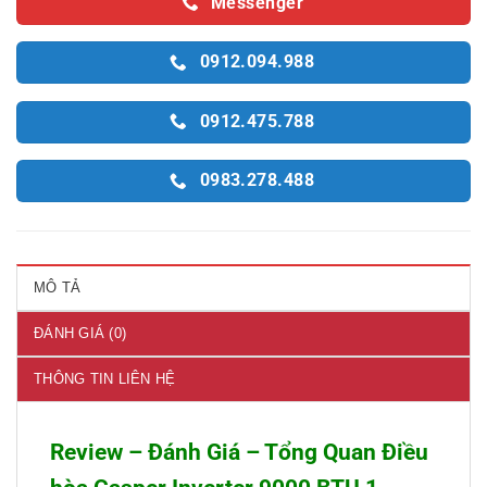
Messenger
0912.094.988
0912.475.788
0983.278.488
MÔ TẢ
ĐÁNH GIÁ (0)
THÔNG TIN LIÊN HỆ
Review – Đánh Giá – Tổng Quan Điều