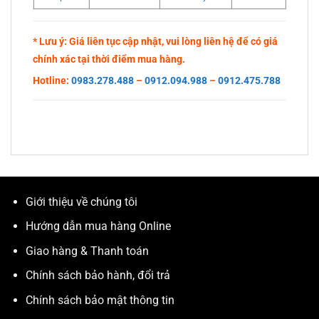
* Lưu ý: Giá liên tục cập nhật, vui lòng liên hệ để có giá
chính xác tại thời điểm mua hàng.
Hotline:
0983.278.488
–
0912.094.988
–
0912.475.788
Giới thiệu về chúng tôi
Hướng dẫn mua hàng Online
Giao hàng & Thanh toán
Chính sách bảo hành, đổi trả
Chính sách bảo mật thông tin