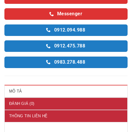
Messenger
0912.094.988
0912.475.788
0983.278.488
MÔ TẢ
ĐÁNH GIÁ (0)
THÔNG TIN LIÊN HỆ