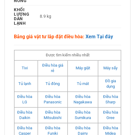
NÓNG
KHỐI
LƯỢNG
8.9 kg
DÀN
LẠNH
Bảng giá vật tư lắp đặt điều hòa:
Xem Tại đây
Được tìm kiếm nhiều nhất
Điều hòa giá
Tivi
Máy giặt
Máy sấy
rẻ
Đồ gia
Tủ lạnh
Tủ đông
Tủ mát
dụng
Điều hòa
Điều hòa
Điều hòa
Điều hòa
LG
Panasonic
Nagakawa
Sharp
Điều hòa
Điều hòa
Điều hòa
Điều hòa
Daikin
Mitsubishi
Sumikura
Gree
Điều hòa
Điều hòa
Điều hòa
Điều hòa
Casper
Funiki
Dairry
Midea