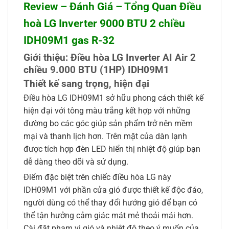
Review – Đánh Giá – Tổng Quan Điều
hoà LG Inverter 9000 BTU 2 chiều
IDH09M1 gas R-32
Giới thiệu:
Điều hòa LG Inverter AI Air 2
chiều 9.000 BTU (1HP) IDH09M1
Thiết kế sang trọng, hiện đại
Điều hòa LG IDH09M1 sở hữu phong cách thiết kế
hiện đại với tông màu trắng kết hợp với những
đường bo các góc giúp sản phẩm trở nên mềm
mại và thanh lịch hơn. Trên mặt của dàn lạnh
được tích hợp đèn LED hiển thị nhiệt độ giúp bạn
dễ dàng theo dõi và sử dụng.
Điểm đặc biệt trên chiếc điều hòa LG này
IDH09M1 với phần cửa gió được thiết kế độc đáo,
người dùng có thể thay đổi hướng gió để bạn có
thể tận hưởng cảm giác mát mẻ thoải mái hơn.
Cài đặt phạm vi gió và nhiệt độ theo ý muốn của