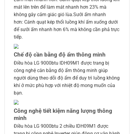
mát lên trên để làm mát nhanh hơn 23% mà
không gây cảm giác gió lùa.Sưởi ấm nhanh
hơn: Cánh quạt kép thổi luồng khí ấm xuống dưới
để sưởi ấm nhanh hơn 6% mà không cần phả trực
tiếp.
Chế độ cần bằng độ ẩm thông minh
Điều hòa LG 9000btu IDH09M1 được trang bị
công nghệ cân bằng độ ẩm thông minh giúp
người dùng theo dõi độ ẩm để duy trì luồng không
khí ở mức phù hợp với nhiệt độ mong muốn của
bạn.
Công nghệ tiết kiệm năng lượng thông
minh
Điều hòa LG 9000btu 2 chiều IDH09M1 được
trang bị công nghệ Inverter giúp động cơ vận hành