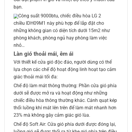
bạn.
Công suất 9000btu, chiếc điều hòa LG 2
chiều IDH09M1 này phù hợp để lắp đặt cho
những không gian có diện tích dưới 15m2 như
phòng khách, phòng ngủ hay phòng làm việc
nhỏ…
Làn gió thoải mái, êm ái
Với thiết kế cửa gió độc đáo, người dùng có thể
lựa chọn các chế độ hoạt động linh hoạt tạo cảm
giác thoải mái tối đa:
Chế độ làm mát thông thường: Phần cửa gió phía
dưới sẽ được mở ra và hoạt động như những
chiếc điều hòa thông thường khác. Cánh quạt kép
thổi luồng khí mát lên trên để làm mát nhanh hơn
23% mà không gây cảm giác gió lùa.
Chế độ Soft Air: Cửa gió phía dưới được đóng lại,
luồng gió sẽ được thổi ra từ khe gió phía trên điều