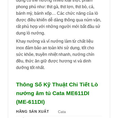
dụng có thể nướng nhiều loại thực phẩm
phong phú như: thịt gà, thịt lợn, thịt bò, cá,
bánh mỳ, bánh xốp… Các chức năng của lò
được điều khiển dễ dàng thông qua núm vặn,
rất phù hợp với những người mới bắt đầu sử
dụng lò nướng.
Khay nướng và vỉ nướng làm từ chất liệu
inox đảm bảo an toàn khi sử dụng, tốt cho
sức khỏe, truyền nhiệt nhanh, nướng chín
đều, thức ăn giữ được hương vị và dinh
dưỡng tốt nhất.
Thông Số Kỹ Thuật Chi Tiết Lò
nướng âm tủ Cata ME611DI
(ME-611DI)
HÃNG SẢN XUẤT
Cata  