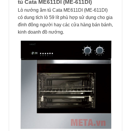
tủ Cata ME611DI (ME-611DI)
Lò nướng âm tủ Cata ME611DI (ME-611DI)
có dung tích lò 59 lít phù hợp sử dụng cho gia
đình đông người hay các cửa hàng bán bánh,
kinh doanh đồ nướng.