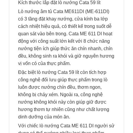
Kích thước lắp đặt lò nướng Cata 59 lít
Lò nướng âm tủ Cata ME611DI (ME-611DI)
có 3 tầng đặt khay nướng, cửa kính ba lớp
cách nhiệt hiệu quả, có thiết kế trong suốt dễ
quan sát vào bên trong. Cata ME 611 DI hoạt
động với công suất lớn kết với 8 chức năng
nướng tiện ích giúp thức ăn chín nhanh, chín
đều, không sinh ra khói và giữ nguyên hương
vị vốn có của thực phẩm.
Đặc biệt lò nướng Cata 59 lít còn tích hợp
công nghệ đối lưu giúp thực phẩm trong lò
luôn được nướng chín đều, thơm ngon,
không bị cháy xém. Ngoài ra, công nghệ
nướng không khói này còn giúp giữ được
hương thơm tự nhiên cũng như chất lượng
dinh dưỡng của món ăn.
Với chiếc lò nướng Cata ME 611 DI người sử