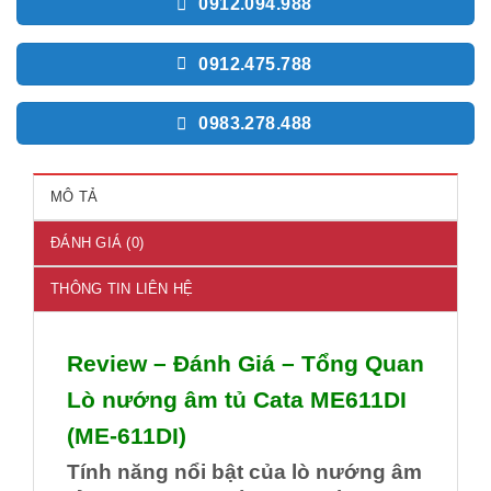
0912.094.988
0912.475.788
0983.278.488
MÔ TẢ
ĐÁNH GIÁ (0)
THÔNG TIN LIÊN HỆ
Review – Đánh Giá – Tổng Quan
Lò nướng âm tủ Cata ME611DI
(ME-611DI)
Tính năng nổi bật của lò nướng âm