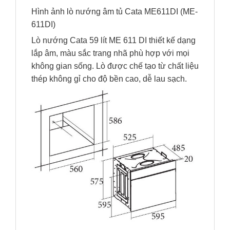
Hình ảnh lò nướng âm tủ Cata ME611DI (ME-
611DI)
Lò nướng Cata 59 lít ME 611 DI thiết kế dạng
lắp âm, màu sắc trang nhã phù hợp với mọi
không gian sống. Lò được chế tạo từ chất liệu
thép không gỉ cho độ bền cao, dễ lau sạch.