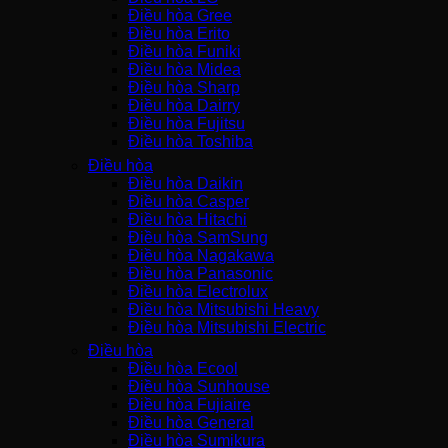
Điều hòa Gree
Điều hòa Erito
Điều hòa Funiki
Điều hòa Midea
Điều hòa Sharp
Điều hòa Dairry
Điều hòa Fujitsu
Điều hòa Toshiba
Điều hòa
Điều hòa Daikin
Điều hòa Casper
Điều hòa Hitachi
Điều hòa SamSung
Điều hòa Nagakawa
Điều hòa Panasonic
Điều hòa Electrolux
Điều hòa Mitsubishi Heavy
Điều hòa Mitsubishi Electric
Điều hòa
Điều hòa Ecool
Điều hòa Sunhouse
Điều hòa Fujiaire
Điều hòa General
Điều hòa Sumikura