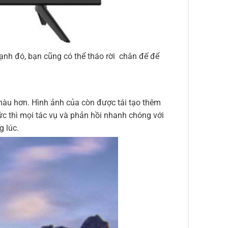
ạnh đó, bạn cũng có thể tháo rời chân đế để
màu hơn. Hình ảnh của còn được tái tạo thêm
c thì mọi tác vụ và phản hồi nhanh chóng với
g lúc.