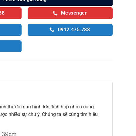
88
Messenger
0912.475.788
kích thước màn hình lớn, tích hợp nhiều công
ược nhiều sự chú ý. Chúng ta sẽ cùng tìm hiểu