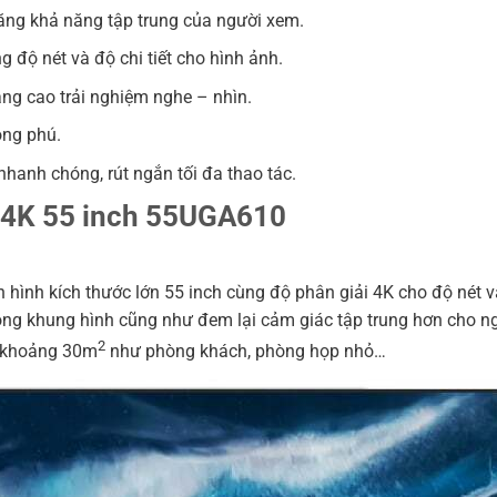
tăng khả năng tập trung của người xem.
độ nét và độ chi tiết cho hình ảnh.
ng cao trải nghiệm nghe – nhìn.
ong phú.
nhanh chóng, rút ngắn tối đa thao tác.
r 4K 55 inch 55UGA610
nh kích thước lớn 55 inch cùng độ phân giải 4K cho độ nét và độ
ộng khung hình cũng như đem lại cảm giác tập trung hơn cho n
2
h khoảng 30m
như phòng khách, phòng họp nhỏ…