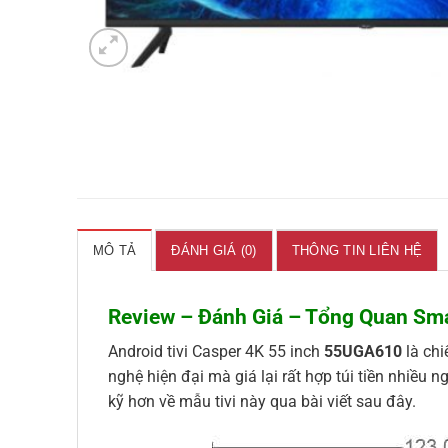
MÔ TẢ
ĐÁNH GIÁ (0)
THÔNG TIN LIÊN HỆ
Review – Đánh Giá – Tổng Quan Sma
Android tivi Casper 4K 55 inch
55UGA610
là chi
nghệ hiện đại mà giá lại rất hợp túi tiền nhiề
kỹ hơn về mẫu tivi này qua bài viết sau đây.