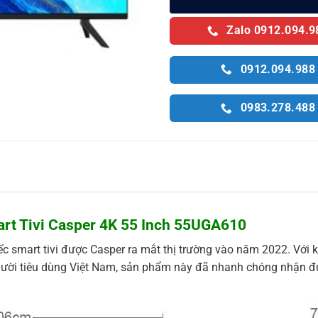
Zalo 0912.094.9
0912.094.988
0983.278.488
rt Tivi Casper 4K 55 Inch 55UGA610
ếc smart tivi được Casper ra mắt thị trường vào năm 2022. Với 
u người tiêu dùng Việt Nam, sản phẩm này đã nhanh chóng nhận đ