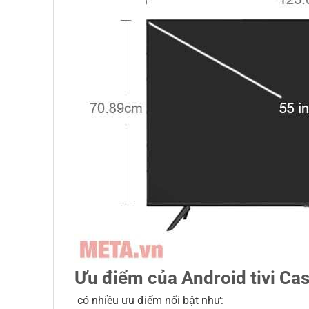
Ưu điểm của Android tivi C
có nhiều ưu điểm nổi bật như: