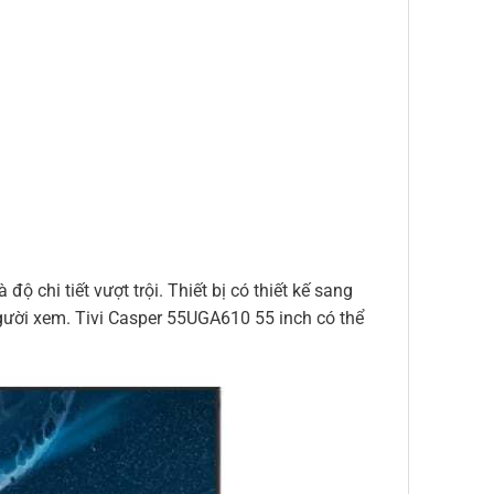
 chi tiết vượt trội. Thiết bị có thiết kế sang
gười xem. Tivi Casper 55UGA610 55 inch có thể