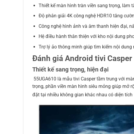
Thiết kế màn hình tràn viền sang trọng, làm 
Độ phân giải 4K công nghệ HDR10 tăng cường 
Công nghệ hình ảnh và âm thanh hiện đại, nâ
Hệ điều hành thân thiện với kho nội dung ph
Trợ lý ảo thông minh giúp tìm kiếm nội dung 
Đánh giá Android tivi Caspe
Thiết kế sang trọng, hiện đại
55UGA610 là mẫu tivi Casper tầm trung với màn hì
trọng, phần viền màn hình siêu mỏng giúp mở r
đặt tại nhiều không gian khác nhau có diện tíc