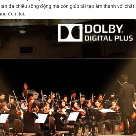
an đa chiều sống động mà còn giúp tái tạo âm thanh với chất 
ng đem lại.