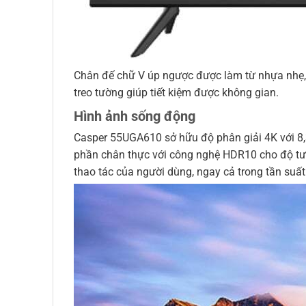
Chân đế chữ V úp ngược được làm từ nhựa nhẹ, b
treo tường giúp tiết kiệm được không gian.
Hình ảnh sống động
Casper 55UGA610 sở hữu độ phân giải 4K với 8,
phần chân thực với công nghệ HDR10 cho độ tươ
thao tác của người dùng, ngay cả trong tần suấ