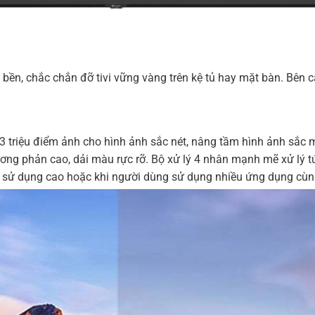
ền, chắc chắn đỡ tivi vững vàng trên kệ tủ hay mặt bàn. Bên c
3 triệu điểm ảnh cho hình ảnh sắc nét, nâng tầm hình ảnh sắc 
ng phản cao, dải màu rực rỡ. Bộ xử lý 4 nhân mạnh mẽ xử lý tứ
t sử dụng cao hoặc khi người dùng sử dụng nhiều ứng dụng cùn