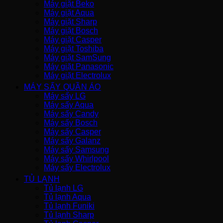
Máy giặt Beko
Máy giặt Aqua
Máy giặt Sharp
Máy giặt Bosch
Máy giặt Casper
Máy giặt Toshiba
Máy giặt SamSung
Máy giặt Panasonic
Máy giặt Electrolux
MÁY SẤY QUẦN ÁO
Máy sấy LG
Máy sấy Aqua
Máy sấy Candy
Máy sấy Bosch
Máy sấy Casper
Máy sấy Galanz
Máy sấy Samsung
Máy sấy Whirlpool
Máy sấy Electrolux
TỦ LẠNH
Tủ lạnh LG
Tủ lạnh Aqua
Tủ lạnh Funiki
Tủ lạnh Sharp