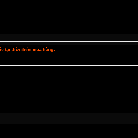
xác tại thời điểm mua hàng.
y mới có thể để lại đánh giá.