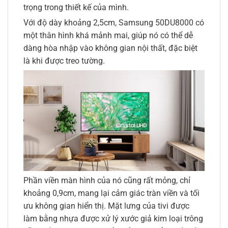
trọng trong thiết kế của mình.
Với độ dày khoảng 2,5cm, Samsung 50DU8000 có
một thân hình khá mảnh mai, giúp nó có thể dễ
dàng hòa nhập vào không gian nội thất, đặc biệt
là khi được treo tường.
Phần viền màn hình của nó cũng rất mỏng, chỉ
khoảng 0,9cm, mang lại cảm giác tràn viền và tối
ưu không gian hiển thị. Mặt lưng của tivi được
làm bằng nhựa được xử lý xước giả kim loại trông