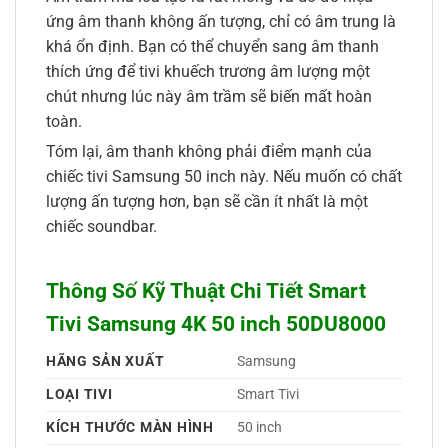
ứng âm thanh không ấn tượng, chỉ có âm trung là
khá ổn định. Bạn có thể chuyển sang âm thanh
thích ứng để tivi khuếch trương âm lượng một
chút nhưng lúc này âm trầm sẽ biến mất hoàn
toàn.
Tóm lại, âm thanh không phải điểm mạnh của
chiếc tivi Samsung 50 inch này. Nếu muốn có chất
lượng ấn tượng hơn, bạn sẽ cần ít nhất là một
chiếc soundbar.
Thông Số Kỹ Thuật Chi Tiết Smart
Tivi Samsung 4K 50 inch 50DU8000
HÃNG SẢN XUẤT
Samsung 
LOẠI TIVI
Smart Tivi 
KÍCH THƯỚC MÀN HÌNH
50 inch