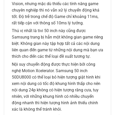
Vision, nhưng mặc dù thiếu các tính năng game
chuyên nghiệp thì nó vẫn xử lý chuyển động khá
tốt. Độ trễ trong chế độ Game chỉ khoảng 11ms,
rất tiếp cận với thông số 10ms lý tưởng.
Thú vị nhất là tivi 50 inch này cũng được
Samsung trang bị hẳn một không gian game riêng
biệt. Không gian này tập hợp tất cả các nội dung
liên quan đến game từ những nội dung mà bạn ưa
thích cho đến các thể loại đề xuất tương tự.
Nội suy chuyển động được thực hiện bởi công
nghệ Motion Xcelerator. Samsung 50 inch
50DU8000 có thể loại bỏ hiện tượng giật hình khi
xem nội dung có tốc độ khung hình thấp cho nên
nội dung 24p không có hiện tượng răng cưa, tuy
nhiên, với những khung hình có nhiều chuyển
động nhanh thì hiện tượng hình ảnh thiếu chính
xác là không thể tránh khỏi.