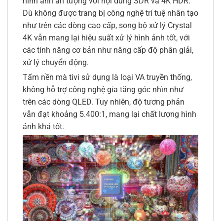
hình ảnh ấn tượng với nội dung SDR và 4K HDR.
Dù không được trang bị công nghệ trí tuệ nhân tạo
như trên các dòng cao cấp, song bộ xử lý Crystal
4K vẫn mang lại hiệu suất xử lý hình ảnh tốt, với
các tính năng cơ bản như nâng cấp độ phân giải,
xử lý chuyển động.
Tấm nền mà tivi sử dụng là loại VA truyền thống,
không hỗ trợ công nghệ gia tăng góc nhìn như
trên các dòng QLED. Tuy nhiên, độ tương phản
vẫn đạt khoảng 5.400:1, mang lại chất lượng hình
ảnh khá tốt.