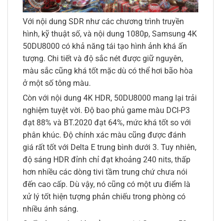
Với nội dung SDR như các chương trình truyền
hình, kỹ thuật số, và nội dung 1080p, Samsung 4K
50DU8000 có khả năng tái tạo hình ảnh khá ấn
tượng. Chi tiết và độ sắc nét được giữ nguyên,
màu sắc cũng khá tốt mặc dù có thể hơi bão hòa
ở một số tông màu.
Còn với nội dung 4K HDR, 50DU8000 mang lại trải
nghiệm tuyệt vời. Độ bao phủ game màu DCI-P3
đạt 88% và BT.2020 đạt 64%, mức khá tốt so với
phân khúc. Độ chính xác màu cũng được đánh
giá rất tốt với Delta E trung bình dưới 3. Tuy nhiên,
độ sáng HDR đỉnh chỉ đạt khoảng 240 nits, thấp
hơn nhiều các dòng tivi tầm trung chứ chưa nói
đến cao cấp. Dù vậy, nó cũng có một ưu điểm là
xử lý tốt hiện tượng phản chiếu trong phòng có
nhiều ánh sáng.