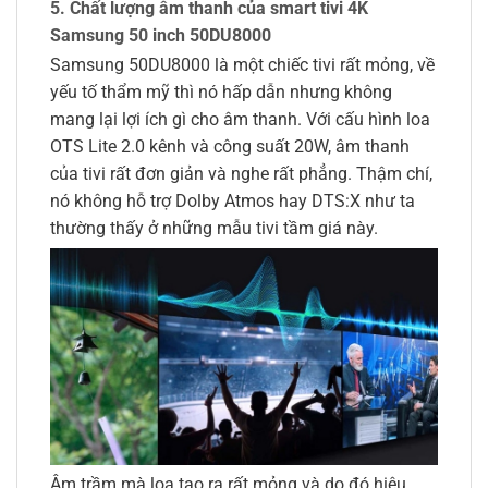
5. Chất lượng âm thanh của smart tivi 4K
Samsung 50 inch 50DU8000
Samsung 50DU8000 là một chiếc tivi rất mỏng, về
yếu tố thẩm mỹ thì nó hấp dẫn nhưng không
mang lại lợi ích gì cho âm thanh. Với cấu hình loa
OTS Lite 2.0 kênh và công suất 20W, âm thanh
của tivi rất đơn giản và nghe rất phẳng. Thậm chí,
nó không hỗ trợ Dolby Atmos hay DTS:X như ta
thường thấy ở những mẫu tivi tầm giá này.
Âm trầm mà loa tạo ra rất mỏng và do đó hiệu