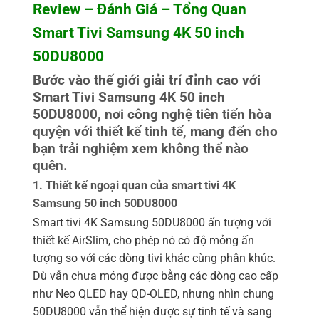
Review – Đánh Giá – Tổng Quan
Smart Tivi Samsung 4K 50 inch
50DU8000
Bước vào thế giới giải trí đỉnh cao với
Smart Tivi Samsung 4K 50 inch
50DU8000, nơi công nghệ tiên tiến hòa
quyện với thiết kế tinh tế, mang đến cho
bạn trải nghiệm xem không thể nào
quên.
1. Thiết kế ngoại quan của smart tivi 4K
Samsung 50 inch 50DU8000
Smart tivi 4K Samsung 50DU8000 ấn tượng với
thiết kế AirSlim, cho phép nó có độ mỏng ấn
tượng so với các dòng tivi khác cùng phân khúc.
Dù vẫn chưa mỏng được bằng các dòng cao cấp
như Neo QLED hay QD-OLED, nhưng nhìn chung
50DU8000 vẫn thể hiện được sự tinh tế và sang