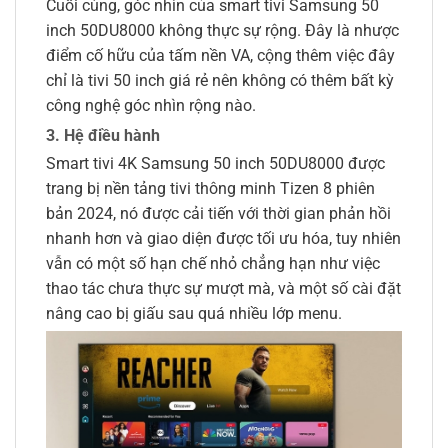
Cuối cùng, góc nhìn của smart tivi Samsung 50
inch 50DU8000 không thực sự rộng. Đây là nhược
điểm cố hữu của tấm nền VA, cộng thêm việc đây
chỉ là tivi 50 inch giá rẻ nên không có thêm bất kỳ
công nghệ góc nhìn rộng nào.
3. Hệ điều hành
Smart tivi 4K Samsung 50 inch 50DU8000 được
trang bị nền tảng tivi thông minh Tizen 8 phiên
bản 2024, nó được cải tiến với thời gian phản hồi
nhanh hơn và giao diện được tối ưu hóa, tuy nhiên
vẫn có một số hạn chế nhỏ chẳng hạn như việc
thao tác chưa thực sự mượt mà, và một số cài đặt
nâng cao bị giấu sau quá nhiều lớp menu.