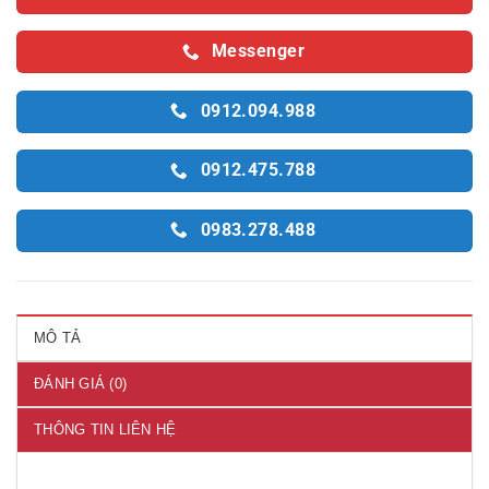
Messenger
0912.094.988
0912.475.788
0983.278.488
MÔ TẢ
ĐÁNH GIÁ (0)
THÔNG TIN LIÊN HỆ