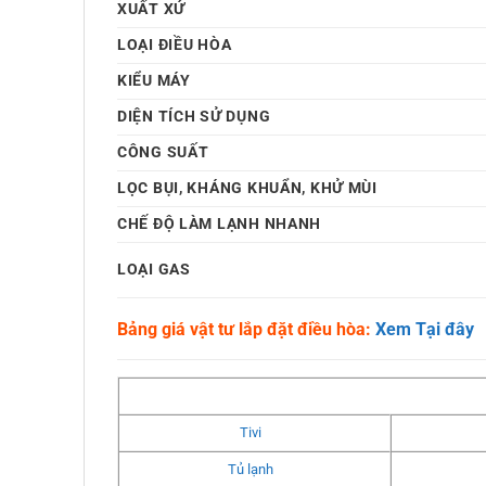
XUẤT XỨ
LOẠI ĐIỀU HÒA
KIỂU MÁY
DIỆN TÍCH SỬ DỤNG
CÔNG SUẤT
LỌC BỤI, KHÁNG KHUẨN, KHỬ MÙI
CHẾ ĐỘ LÀM LẠNH NHANH
LOẠI GAS
Bảng giá vật tư lắp đặt điều hòa:
Xem Tại đây
Tivi
Tủ lạnh