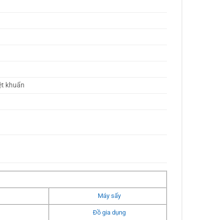
ệt khuẩn 
Máy sấy
Đồ gia dụng