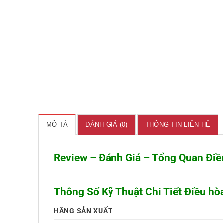
MÔ TẢ
ĐÁNH GIÁ (0)
THÔNG TIN LIÊN HỆ
Review – Đánh Giá – Tổng Quan Đi
Thông Số Kỹ Thuật Chi Tiết Điều h
HÃNG SẢN XUẤT