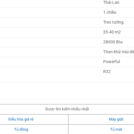
Thái Lan 
1 chiều 
Treo tường 
35-40 m2
28000 Btu
Titan khử mùi di
Powerful 
R32

Được tìm kiếm nhiều nhất
Điều hòa giá rẻ
Máy giặt
Tủ đông
Tủ mát