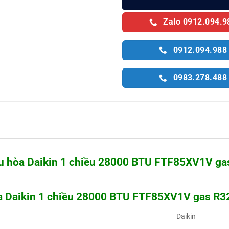
Zalo 0912.094.9
0912.094.988
0983.278.488
ều hòa Daikin 1 chiều 28000 BTU FTF85XV1V ga
òa Daikin 1 chiều 28000 BTU FTF85XV1V gas R3
Daikin 