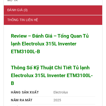
MÔ TẢ
ĐÁNH GIÁ (0)
THÔNG TIN LIÊN HỆ
Review – Đánh Giá – Tổng Quan Tủ
lạnh Electrolux 315L Inventer
ETM3100L-B
Thông Số Kỹ Thuật Chi Tiết Tủ lạnh
Electrolux 315L Inventer ETM3100L-
B
HÃNG SẢN XUẤT
Electrolux 
NĂM RA MẮT
2025 