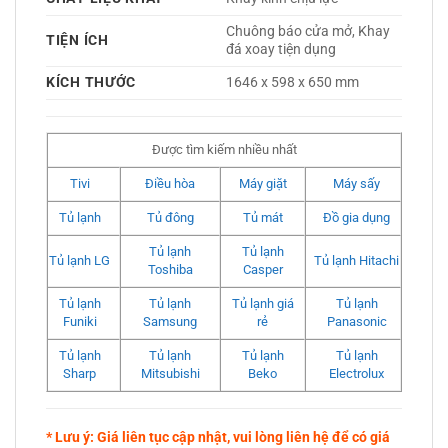
Chuông báo cửa mở, Khay 
TIỆN ÍCH
đá xoay tiện dụng 
KÍCH THƯỚC
1646 x 598 x 650 mm
Được tìm kiếm nhiều nhất
Tivi
Điều hòa
Máy giặt
Máy sấy
Tủ lạnh
Tủ đông
Tủ mát
Đồ gia dụng
Tủ lạnh
Tủ lạnh
Tủ lạnh LG
Tủ lạnh Hitachi
Toshiba
Casper
Tủ lạnh
Tủ lạnh
Tủ lạnh giá
Tủ lạnh
Funiki
Samsung
rẻ
Panasonic
Tủ lạnh
Tủ lạnh
Tủ lạnh
Tủ lạnh
Sharp
Mitsubishi
Beko
Electrolux
* Lưu ý: Giá liên tục cập nhật, vui lòng liên hệ để có giá