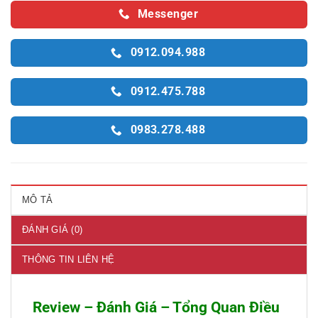
Messenger
0912.094.988
0912.475.788
0983.278.488
MÔ TẢ
ĐÁNH GIÁ (0)
THÔNG TIN LIÊN HỆ
Review – Đánh Giá – Tổng Quan Điều