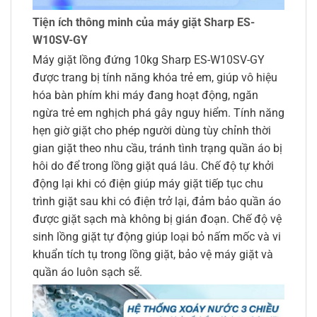
Tiện ích thông minh của máy giặt Sharp ES-
W10SV-GY
Máy giặt lồng đứng 10kg Sharp ES-W10SV-GY
được trang bị tính năng khóa trẻ em, giúp vô hiệu
hóa bàn phím khi máy đang hoạt động, ngăn
ngừa trẻ em nghịch phá gây nguy hiểm. Tính năng
hẹn giờ giặt cho phép người dùng tùy chỉnh thời
gian giặt theo nhu cầu, tránh tình trạng quần áo bị
hôi do để trong lồng giặt quá lâu. Chế độ tự khởi
động lại khi có điện giúp máy giặt tiếp tục chu
trình giặt sau khi có điện trở lại, đảm bảo quần áo
được giặt sạch mà không bị gián đoạn. Chế độ vệ
sinh lồng giặt tự động giúp loại bỏ nấm mốc và vi
khuẩn tích tụ trong lồng giặt, bảo vệ máy giặt và
quần áo luôn sạch sẽ.