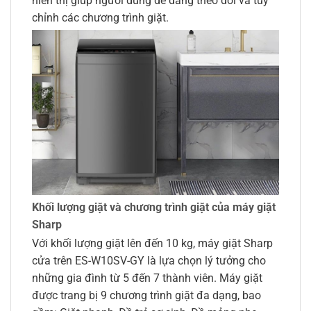
hiển thị giúp người dùng dễ dàng theo dõi và tùy
chỉnh các chương trình giặt.
Khối lượng giặt và chương trình giặt của máy giặt
Sharp
Với khối lượng giặt lên đến 10 kg, máy giặt Sharp
cửa trên ES-W10SV-GY là lựa chọn lý tưởng cho
những gia đình từ 5 đến 7 thành viên. Máy giặt
được trang bị 9 chương trình giặt đa dạng, bao