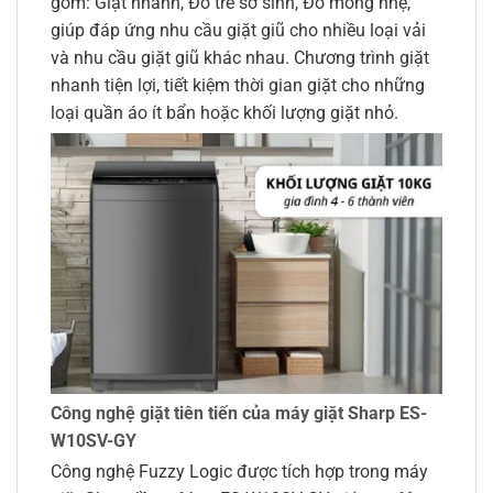
gồm: Giặt nhanh, Đồ trẻ sơ sinh, Đồ mỏng nhẹ,
giúp đáp ứng nhu cầu giặt giũ cho nhiều loại vải
và nhu cầu giặt giũ khác nhau. Chương trình giặt
nhanh tiện lợi, tiết kiệm thời gian giặt cho những
loại quần áo ít bẩn hoặc khối lượng giặt nhỏ.
Công nghệ giặt tiên tiến của máy giặt Sharp ES-
W10SV-GY
Công nghệ Fuzzy Logic được tích hợp trong máy