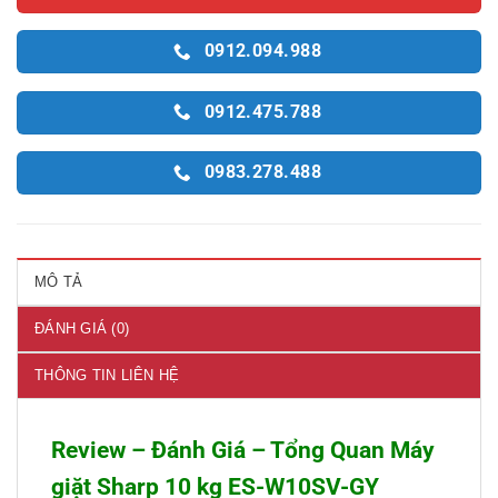
0912.094.988
0912.475.788
0983.278.488
MÔ TẢ
ĐÁNH GIÁ (0)
THÔNG TIN LIÊN HỆ
Review – Đánh Giá – Tổng Quan Máy
giặt Sharp 10 kg ES-W10SV-GY