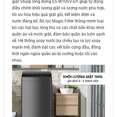
giặt Sharp lồng đứng ES-W10SV-GY giúp tự động
điều chỉnh khối lượng giặt và lượng nước phù hợp,
tối ưu hóa hiệu quả giặt giũ, tiết kiệm điện và
nước đáng kể. Bộ lọc Magic Filter thông minh loại
bỏ các hạt bụi, lông thú và các chất bẩn khác khỏi
quần áo và nước giặt, đảm bảo quần áo luôn sạch
sẽ. Hệ thống xoáy nước ba chiều tạo ra lực xoáy
mạnh mẽ, đánh bật các vết bẩn cứng đầu, đồng
thời ngăn ngừa quần áo bị vướng hoặc rối vào
nhau.