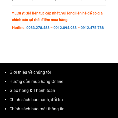
* Lưu ý: Giá liên tục cập nhật, vui lòng liên hệ để có giá
chính xác tại thời điểm mua hàng.
Hotline:
0983.278.488
–
0912.094.988
–
0912.475.788
Giới thiệu về chúng tôi
Hướng dẫn mua hàng Online
Giao hàng & Thanh toán
Chính sách bảo hành, đổi trả
Chính sách bảo mật thông tin