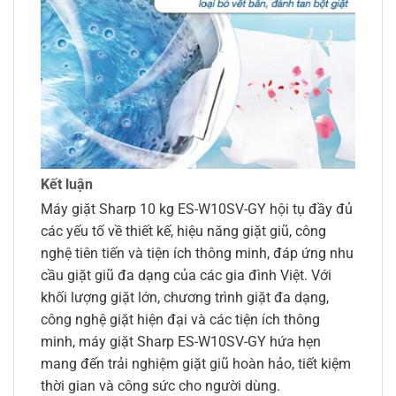
Kết luận
Máy giặt Sharp 10 kg ES-W10SV-GY hội tụ đầy đủ
các yếu tố về thiết kế, hiệu năng giặt giũ, công
nghệ tiên tiến và tiện ích thông minh, đáp ứng nhu
cầu giặt giũ đa dạng của các gia đình Việt. Với
khối lượng giặt lớn, chương trình giặt đa dạng,
công nghệ giặt hiện đại và các tiện ích thông
minh, máy giặt Sharp ES-W10SV-GY hứa hẹn
mang đến trải nghiệm giặt giũ hoàn hảo, tiết kiệm
thời gian và công sức cho người dùng.