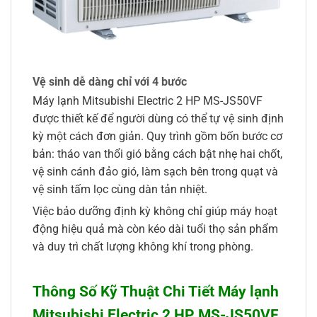
Vệ sinh dễ dàng chỉ với 4 bước
Máy lạnh Mitsubishi Electric 2 HP MS-JS50VF
được thiết kế để người dùng có thể tự vệ sinh định
kỳ một cách đơn giản. Quy trình gồm bốn bước cơ
bản: tháo van thổi gió bằng cách bật nhẹ hai chốt,
vệ sinh cánh đảo gió, làm sạch bên trong quạt và
vệ sinh tấm lọc cùng dàn tản nhiệt.
Việc bảo dưỡng định kỳ không chỉ giúp máy hoạt
động hiệu quả mà còn kéo dài tuổi thọ sản phẩm
và duy trì chất lượng không khí trong phòng.
Thông Số Kỹ Thuật Chi Tiết Máy lạnh
Mitsubishi Electric 2 HP MS-JS50VF