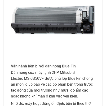
Vận hành bền bỉ với dàn nóng Blue Fin
Dàn nóng của máy lạnh 2HP Mitsubishi
Electric MS-JS50VF được phủ lớp Blue Fin chống
ăn mòn, giúp bảo vệ các bộ phận bên trong trước
tác động của môi trường như mưa, độ ẩm cao
hoặc không khí mặn ở khu vực ven biển.
Nhờ đó, máy hoạt động ổn định, bền bỉ theo thời