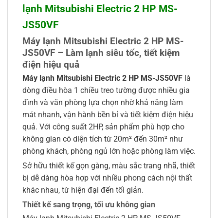
lạnh Mitsubishi Electric 2 HP MS-
JS50VF
Máy lạnh Mitsubishi Electric 2 HP MS-
JS50VF – Làm lạnh siêu tốc, tiết kiệm
điện hiệu quả
Máy lạnh Mitsubishi Electric 2 HP MS-JS50VF
là
dòng điều hòa 1 chiều treo tường được nhiều gia
đình và văn phòng lựa chọn nhờ khả năng làm
mát nhanh, vận hành bền bỉ và tiết kiệm điện hiệu
quả. Với công suất 2HP, sản phẩm phù hợp cho
không gian có diện tích từ 20m² đến 30m² như
phòng khách, phòng ngủ lớn hoặc phòng làm việc.
Sở hữu thiết kế gọn gàng, màu sắc trang nhã, thiết
bị dễ dàng hòa hợp với nhiều phong cách nội thất
khác nhau, từ hiện đại đến tối giản.
Thiết kế sang trọng, tối ưu không gian