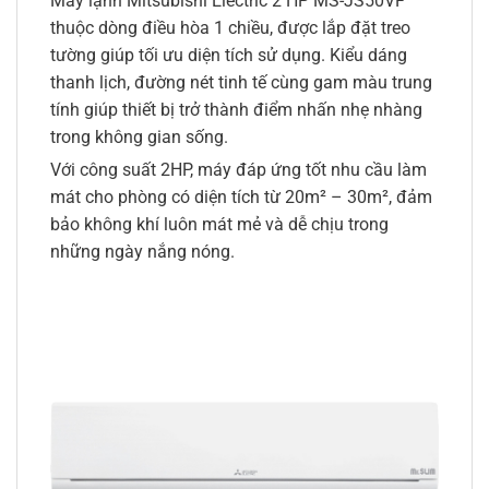
Máy lạnh Mitsubishi Electric 2 HP MS-JS50VF
thuộc dòng điều hòa 1 chiều, được lắp đặt treo
tường giúp tối ưu diện tích sử dụng. Kiểu dáng
thanh lịch, đường nét tinh tế cùng gam màu trung
tính giúp thiết bị trở thành điểm nhấn nhẹ nhàng
trong không gian sống.
Với công suất 2HP, máy đáp ứng tốt nhu cầu làm
mát cho phòng có diện tích từ 20m² – 30m², đảm
bảo không khí luôn mát mẻ và dễ chịu trong
những ngày nắng nóng.