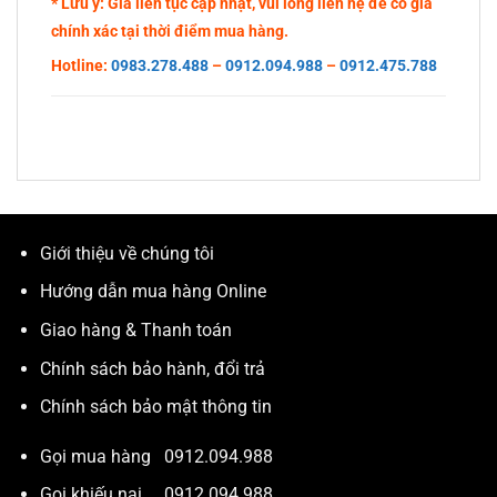
* Lưu ý: Giá liên tục cập nhật, vui lòng liên hệ để có giá
chính xác tại thời điểm mua hàng.
Hotline:
0983.278.488
–
0912.094.988
–
0912.475.788
Giới thiệu về chúng tôi
Hướng dẫn mua hàng Online
Giao hàng & Thanh toán
Chính sách bảo hành, đổi trả
Chính sách bảo mật thông tin
Gọi mua hàng
0912.094.988
Gọi khiếu nại
0912.094.988