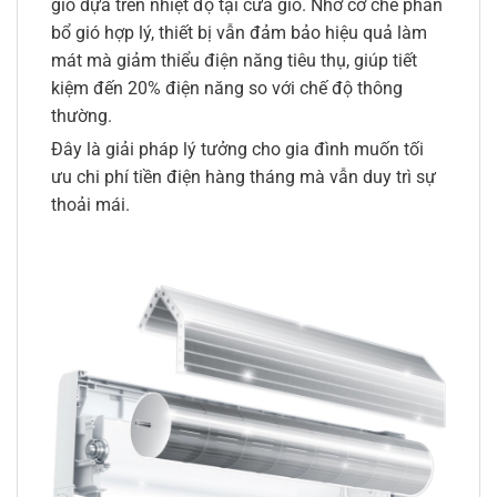
gió dựa trên nhiệt độ tại cửa gió. Nhờ cơ chế phân
bổ gió hợp lý, thiết bị vẫn đảm bảo hiệu quả làm
mát mà giảm thiểu điện năng tiêu thụ, giúp tiết
kiệm đến 20% điện năng so với chế độ thông
thường.
Đây là giải pháp lý tưởng cho gia đình muốn tối
ưu chi phí tiền điện hàng tháng mà vẫn duy trì sự
thoải mái.