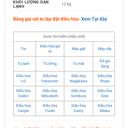
KHỐI LƯỢNG DÀN
12 kg
LẠNH
Bảng giá vật tư lắp đặt điều hòa:
Xem Tại đây
Được tìm kiếm nhiều nhất
Điều hòa giá
Tivi
Máy giặt
Máy sấy
rẻ
Đồ gia
Tủ lạnh
Tủ đông
Tủ mát
dụng
Điều hòa
Điều hòa
Điều hòa
Điều hòa
LG
Panasonic
Nagakawa
Sharp
Điều hòa
Điều hòa
Điều hòa
Điều hòa
Daikin
Mitsubishi
Sumikura
Gree
Điều hòa
Điều hòa
Điều hòa
Điều hòa
Casper
Funiki
Dairry
Midea