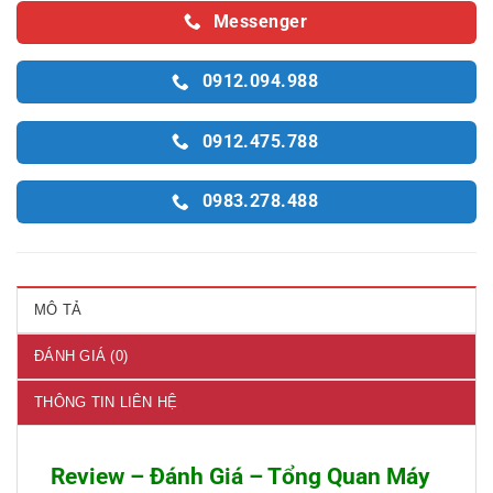
Messenger
0912.094.988
0912.475.788
0983.278.488
MÔ TẢ
ĐÁNH GIÁ (0)
THÔNG TIN LIÊN HỆ
Review – Đánh Giá – Tổng Quan Máy