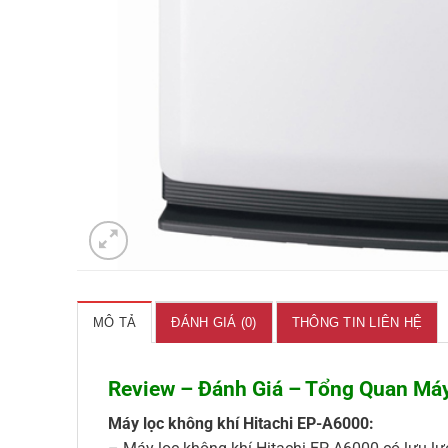
MÔ TẢ
ĐÁNH GIÁ (0)
THÔNG TIN LIÊN HỆ
Review – Đánh Giá – Tổng Quan Máy
Máy lọc không khí Hitachi EP-A6000: