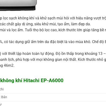
p lọc sạch không khí và khử sạch mùi hôi với hiệu năng vượt trộ
các chất gây dị ứng, siêu khử mùi, tạo ẩm, làm đẹp da.
ử mùi và lọc ẩm. Tuổi thọ bộ lọc cao, kích thước lớn giúp tăng bề
 có tác dụng giữ ấm trên da đặc biệt là vào mùa khô. Chế độ 
or) với thiết lập hoàn toàn tự động. Độ ồn thấp trong khoảng 13 
hanh lịch, phù hợp với mọi không gian nội thất. Kích thước nhỏ
ảng 46m2.
 không khí Hitachi EP-A6000
chi 
 Bản 
²