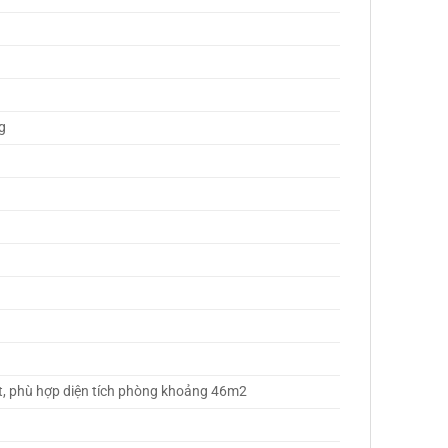
g 
t, phù hợp diện tích phòng khoảng 46m2 