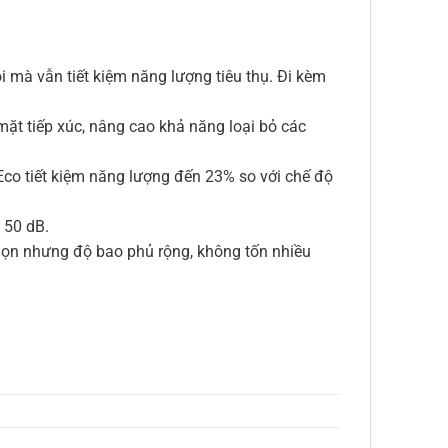
i mà vẫn tiết kiệm năng lượng tiêu thụ. Đi kèm
 mặt tiếp xúc, nâng cao khả năng loại bỏ các
Eco tiết kiệm năng lượng đến 23% so với chế độ
– 50 dB.
 gọn nhưng độ bao phủ rộng, không tốn nhiều