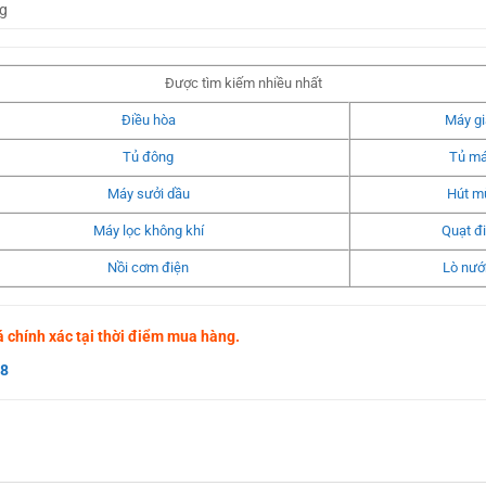
g
Được tìm kiếm nhiều nhất
Điều hòa
Máy gi
Tủ đông
Tủ má
Máy sưởi dầu
Hút m
Máy lọc không khí
Quạt đ
Nồi cơm điện
Lò nướ
giá chính xác tại thời điểm mua hàng.
88