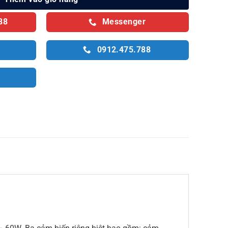
88
Messenger
0912.475.788