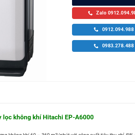
Zalo 0912.094.9
0912.094.988
0983.278.488
 lọc không khí Hitachi EP-A6000