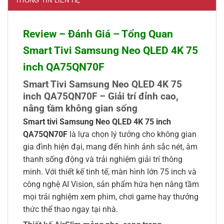
THÔNG TIN LIÊN HỆ
Review – Đánh Giá – Tổng Quan
Smart Tivi Samsung Neo QLED 4K 75
inch QA75QN70F
Smart Tivi Samsung Neo QLED 4K 75
inch QA75QN70F – Giải trí đỉnh cao,
nâng tầm không gian sống
Smart tivi Samsung Neo QLED 4K 75 inch
QA75QN70F
là lựa chọn lý tưởng cho không gian
gia đình hiện đại, mang đến hình ảnh sắc nét, âm
thanh sống động và trải nghiệm giải trí thông
minh. Với thiết kế tinh tế, màn hình lớn 75 inch và
công nghệ AI Vision, sản phẩm hứa hẹn nâng tầm
mọi trải nghiệm xem phim, chơi game hay thưởng
thức thể thao ngay tại nhà.