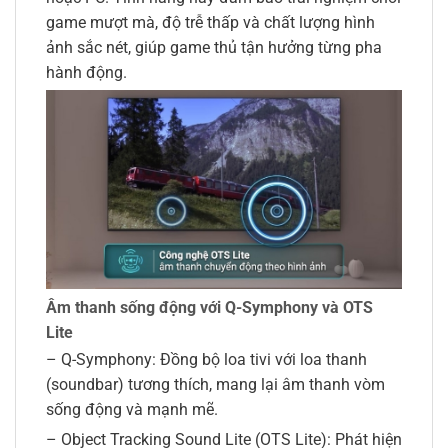
game mượt mà, độ trễ thấp và chất lượng hình
ảnh sắc nét, giúp game thủ tận hưởng từng pha
hành động.
Âm thanh sống động với Q-Symphony và OTS
Lite
– Q-Symphony: Đồng bộ loa tivi với loa thanh
(soundbar) tương thích, mang lại âm thanh vòm
sống động và mạnh mẽ.
– Object Tracking Sound Lite (OTS Lite): Phát hiện