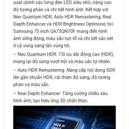
soát chính xác từng đèn LED siêu nhỏ, nâng cao
độ tương phản và chi tiết hình ảnh. Kết hợp với
Neo Quantum HDR, Auto HDR Remastering, Real
Depth Enhancer và HDR Brightness Optimizer, tivi
Samsung 75 inch QA75QN70F mang đến hình
ảnh sống động, màu sắc rực rỡ và chi tiết sắc nét
ở cả vùng sáng lẫn vùng tối.
– Neo Quantum HDR: Tối ưu dải động cao (HDR),
mang lại độ sáng vượt trội và màu sắc tự nhiên.
– Auto HDR Remastering: Nâng cấp nội dung SDR
lên gần chuẩn HDR, cải thiện độ sáng, độ tương
phản và màu sắc.
– Real Depth Enhancer: Tăng cường chiều sâu
hình ảnh, tạo hiệu ứng 3D chân thực.