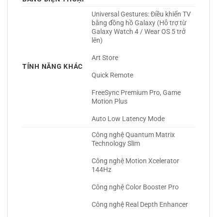
Universal Gestures: Điều khiển TV 
bằng đồng hồ Galaxy (Hỗ trợ từ 
Galaxy Watch 4 / Wear OS 5 trở 
lên)
Art Store
TÍNH NĂNG KHÁC
Quick Remote
FreeSync Premium Pro, Game 
Motion Plus
Auto Low Latency Mode 
Công nghệ Quantum Matrix 
Technology Slim
Công nghệ Motion Xcelerator 
144Hz
Công nghệ Color Booster Pro
Công nghệ Real Depth Enhancer