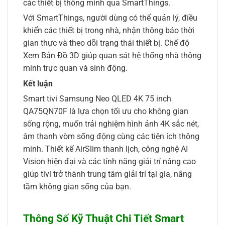
các thiết bị thông minh qua SmartThings.
Với SmartThings, người dùng có thể quản lý, điều
khiển các thiết bị trong nhà, nhận thông báo thời
gian thực và theo dõi trạng thái thiết bị. Chế độ
Xem Bản Đồ 3D giúp quan sát hệ thống nhà thông
minh trực quan và sinh động.
Kết luận
Smart tivi Samsung Neo QLED 4K 75 inch
QA75QN70F là lựa chọn tối ưu cho không gian
sống rộng, muốn trải nghiệm hình ảnh 4K sắc nét,
âm thanh vòm sống động cùng các tiện ích thông
minh. Thiết kế AirSlim thanh lịch, công nghệ AI
Vision hiện đại và các tính năng giải trí nâng cao
giúp tivi trở thành trung tâm giải trí tại gia, nâng
tầm không gian sống của bạn.
Thông Số Kỹ Thuật Chi Tiết Smart