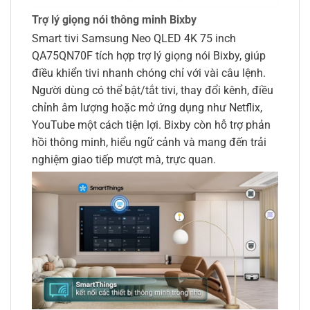
Trợ lý giọng nói thông minh Bixby
Smart tivi Samsung Neo QLED 4K 75 inch
QA75QN70F tích hợp trợ lý giọng nói Bixby, giúp
điều khiển tivi nhanh chóng chỉ với vài câu lệnh.
Người dùng có thể bật/tắt tivi, thay đổi kênh, điều
chỉnh âm lượng hoặc mở ứng dụng như Netflix,
YouTube một cách tiện lợi. Bixby còn hỗ trợ phản
hồi thông minh, hiểu ngữ cảnh và mang đến trải
nghiệm giao tiếp mượt mà, trực quan.