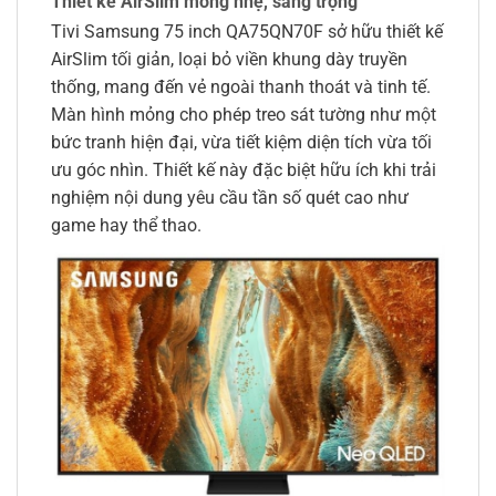
Thiết kế AirSlim mỏng nhẹ, sang trọng
Tivi Samsung 75 inch QA75QN70F sở hữu thiết kế
AirSlim tối giản, loại bỏ viền khung dày truyền
thống, mang đến vẻ ngoài thanh thoát và tinh tế.
Màn hình mỏng cho phép treo sát tường như một
bức tranh hiện đại, vừa tiết kiệm diện tích vừa tối
ưu góc nhìn. Thiết kế này đặc biệt hữu ích khi trải
nghiệm nội dung yêu cầu tần số quét cao như
game hay thể thao.