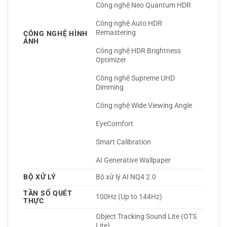
Công nghệ Neo Quantum HDR
Công nghệ Auto HDR 
Remastering
CÔNG NGHỆ HÌNH
ẢNH
Công nghệ HDR Brightness 
Optimizer
Công nghệ Supreme UHD 
Dimming
Công nghệ Wide Viewing Angle
EyeComfort
Smart Calibration
AI Generative Wallpaper 
BỘ XỬ LÝ
Bộ xử lý AI NQ4 2.0 
TẦN SỐ QUÉT
100Hz (Up to 144Hz) 
THỰC
Object Tracking Sound Lite (OTS 
Lite)