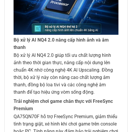
Bộ xử lý AI NQ4 2.0 nâng cấp hình ảnh và âm
thanh
Bộ xử lý AI NQ4 2.0 giúp tối ưu chất lượng hình
ảnh theo thời gian thực, nâng cấp nội dung lên
chuẩn 4K nhờ công nghệ 4K AI Upscaling. Đồng
thời, bộ xử lý này còn nâng cao chất lượng âm
thanh, đồng bộ loa tivi và các công nghệ âm
thanh để tạo hiệu ứng vòm sống động.
Trải nghiệm chơi game chân thực với FreeSync
Premium
QA75QN70F hỗ trợ FreeSync Premium, giảm thiểu
tình trạng giật, xé hình khi chơi game trên console
hoặc PC. Tính năng này đảm bảo trải nghiệm chơi