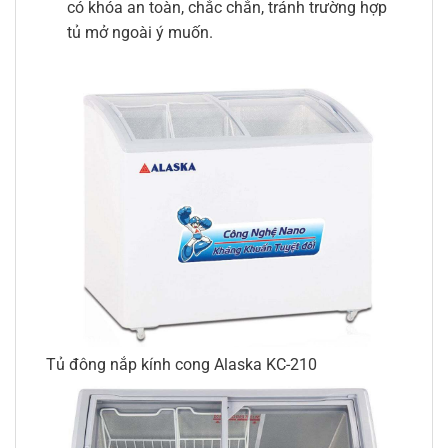
có khóa an toàn, chắc chắn, tránh trường hợp
tủ mở ngoài ý muốn.
Tủ đông nắp kính cong Alaska KC-210