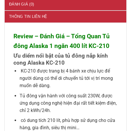
ĐÁNH GIÁ (0)
THÔNG TIN LIÊN HỆ
Review – Đánh Giá – Tổng Quan Tủ
đông Alaska 1 ngăn 400 lít KC-210
Ưu diểm nổi bật của tủ đông nắp kính
cong Alaska KC-210
KC-210 được trang bị 4 bánh xe chịu lực để
người dùng có thể di chuyển tủ tới vị trí mong
muốn dễ dàng.
Tủ đông vận hành với công suất 230W, được
ứng dụng công nghệ hiện đại rất tiết kiệm điện,
chỉ 2 kWh/24h.
có dung tích 210 lít, phù hợp sử dụng cho cửa
hàng, gia đình, siêu thị mini…