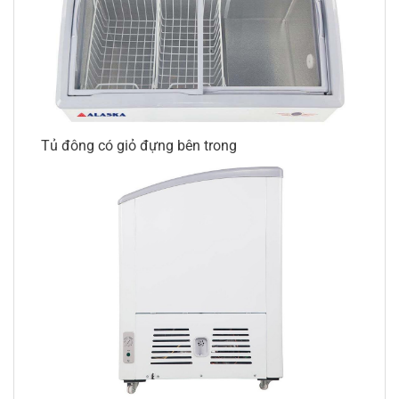
Tủ đông có giỏ đựng bên trong