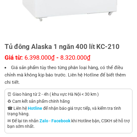
Tủ đông Alaska 1 ngăn 400 lít KC-210
Giá từ:
6.398.000
₫
-
8.320.000
₫
Giá sản phẩm tùy theo từng phân loại hàng, có thể điều
chỉnh mà không kịp báo trước. Liên hệ Hotline để biết thêm
chi tiết.
⏰ Giao hàng từ 2 - 4h ( khu vực Hà Nội < 30 km )
♻️ Cam kết sản phẩm chính hãng
☎ Liên hệ
Hotline
để nhận báo giá trực tiếp, và kiểm tra tình
trạng hàng.
✉ Để lại tin nhắn
Zalo
-
Facebook
khi Hotline bận, CSKH sẽ hỗ trợ
bạn sớm nhất.