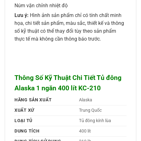
Núm vặn chỉnh nhiệt độ
Lưu ý:
Hình ảnh sản phẩm chỉ có tính chất minh
họa, chi tiết sản phẩm, màu sắc, thiết kế và thông
số kỹ thuật có thể thay đổi tùy theo sản phẩm
thực tế mà không cần thông báo trước.
Thông Số Kỹ Thuật Chi Tiết Tủ đông
Alaska 1 ngăn 400 lít KC-210
HÃNG SẢN XUẤT
Alaska 
XUẤT XỨ
Trung Quốc 
LOẠI TỦ
Tủ đông kính lùa 
DUNG TÍCH
400 lít