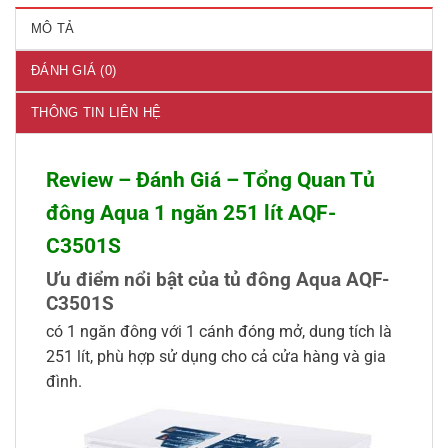
MÔ TẢ
ĐÁNH GIÁ (0)
THÔNG TIN LIÊN HỆ
Review – Đánh Giá – Tổng Quan Tủ
đông Aqua 1 ngăn 251 lít AQF-
C3501S
Ưu điểm nổi bật của tủ đông Aqua AQF-
C3501S
có 1 ngăn đông với 1 cánh đóng mở, dung tích là
251 lít, phù hợp sử dụng cho cả cửa hàng và gia
đình.