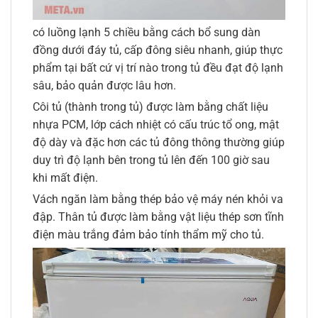
có luồng lạnh 5 chiều bằng cách bổ sung dàn
đồng dưới đáy tủ, cấp đông siêu nhanh, giúp thực
phẩm tại bất cứ vị trí nào trong tủ đều đạt độ lạnh
sâu, bảo quản được lâu hơn.
Côi tủ (thành trong tủ) được làm bằng chất liệu
nhựa PCM, lớp cách nhiệt có cấu trúc tổ ong, mật
độ dày và đặc hơn các tủ đông thông thường giúp
duy trì độ lạnh bên trong tủ lên đến 100 giờ sau
khi mất điện.
Vách ngăn làm bằng thép bảo vệ máy nén khỏi va
đập. Thân tủ được làm bằng vật liệu thép sơn tĩnh
điện màu trắng đảm bảo tính thẩm mỹ cho tủ.