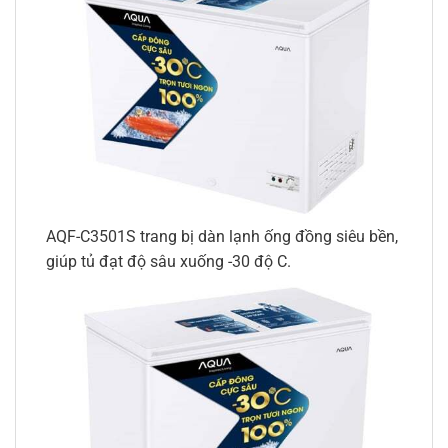
AQF-C3501S trang bị dàn lạnh ống đồng siêu bền,
giúp tủ đạt độ sâu xuống -30 độ C.