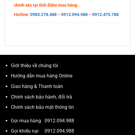
chính xác tại thời điểm mua hàng.
Hotline:
0983.278.488
–
0912.094.988
–
0912.475.788
Giới thiệu về chúng tôi
Hướng dẫn mua hàng Online
Giao hàng & Thanh toán
Chính sách bảo hành, đổi trả
Chính sách bảo mật thông tin
Gọi mua hàng
0912.094.988
Gọi khiếu nại
0912.094.988