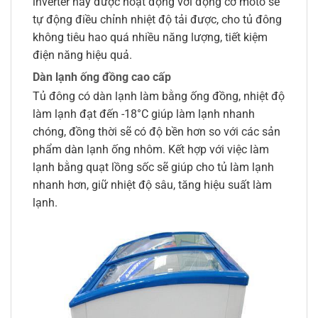
inverter này được hoạt động với động cơ moto sẽ
tự động điều chỉnh nhiệt độ tải được, cho tủ đông
không tiêu hao quá nhiều năng lượng, tiết kiệm
điện năng hiệu quả.
Dàn lạnh ống đồng cao cấp
Tủ đông có dàn lạnh làm bằng ống đồng, nhiệt độ
làm lạnh đạt đến -18°C giúp làm lạnh nhanh
chóng, đồng thời sẽ có độ bền hơn so với các sản
phẩm dàn lạnh ống nhôm. Kết hợp với việc làm
lạnh bằng quạt lồng sốc sẽ giúp cho tủ làm lạnh
nhanh hơn, giữ nhiệt độ sâu, tăng hiệu suất làm
lạnh.