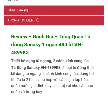
MÔ TẢ
ĐÁNH GIÁ (0)
THÔNG TIN LIÊN HỆ
Review – Đánh Giá – Tổng Quan Tủ
đông Sanaky 1 ngăn 480 lít VH-
4899K3
Thiết kế dạng tủ ngang, 2 cánh kính cong lùa
Tủ Đông Sanaky VH-4899K3
là loại tủ đông thiết
kế dạng tủ ngang, 2 cánh kính cong lùa, dung tích
tối đa là 210 lít, phù hợp với các tiệm tạp hóa,
quán nước gia đình hay siêu thị với nhu cầu bảo
quản và trưng bày.