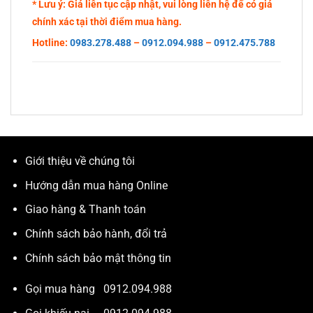
* Lưu ý: Giá liên tục cập nhật, vui lòng liên hệ để có giá
chính xác tại thời điểm mua hàng.
Hotline:
0983.278.488
–
0912.094.988
–
0912.475.788
Giới thiệu về chúng tôi
Hướng dẫn mua hàng Online
Giao hàng & Thanh toán
Chính sách bảo hành, đổi trả
Chính sách bảo mật thông tin
Gọi mua hàng
0912.094.988