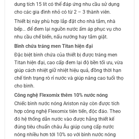
dung tích 15 lít có thể đáp ứng nhu cầu sử dụng
cho các gia đình nhỏ có từ 2 – 3 thành viên.
Thiết bị này phù hợp lắp đặt cho nhà tắm, nhà
bếp… để đem lại nguồn nước ấm áp phục vụ cho
nhu cầu chế biến, nấu nướng hay tắm giặt.
Bình chứa tráng men Titan hiện đại
Đặc biệt bình chứa của thiết bị được tráng men
Titan hiện đại, cao cấp đem lại độ bền tối ưu, vừa
giúp cách nhiệt giữ nhiệt hiệu quả, đồng thời hạn
chế tình trạng rò rỉ nước và giúp nâng cao tuổi thọ
cho bình.
Công nghệ Flexomix thêm 10% nước nóng
Chiếc bình nước nóng Ariston này còn được tích
hợp công nghệ Flexomix tiên tiến, độc đáo. Theo
đó hệ thống dẫn nước vào được hãng thiết kế
đúng tiêu chuẩn châu Âu giúp cung cấp nước
nóng nhiều hơn tới 10% so với bình nước nóng