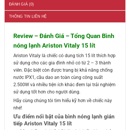
ĐÁNH GIÁ (0)
THÔNG TIN LIÊN HỆ
Review – Đánh Giá – Tổng Quan Bình
nóng lạnh Ariston Vitaly 15 lít
Ariston Vitaly là chiếc có dung tích 15 lít thích hợp
sử dụng cho các gia đình nhỏ có từ 2 – 3 thành
viên. Đặc biệt còn được trang bị khả năng chống
nước IPX1, cầu dao an toàn cùng công suất
2.500W và nhiều tiện ích khác đem lại trải nghiệm
sử dụng tốt hơn cho người dùng.
Hãy cùng chúng tôi tìm hiểu kỹ hơn về chiếc này
nhé!
Ưu điểm nổi bật của bình nóng lạnh gián
tiếp Ariston Vitaly 15 lít