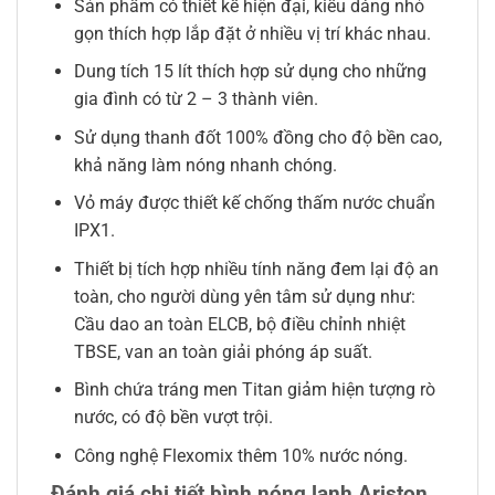
Sản phẩm có thiết kế hiện đại, kiểu dáng nhỏ
gọn thích hợp lắp đặt ở nhiều vị trí khác nhau.
Dung tích 15 lít thích hợp sử dụng cho những
gia đình có từ 2 – 3 thành viên.
Sử dụng thanh đốt 100% đồng cho độ bền cao,
khả năng làm nóng nhanh chóng.
Vỏ máy được thiết kế chống thấm nước chuẩn
IPX1.
Thiết bị tích hợp nhiều tính năng đem lại độ an
toàn, cho người dùng yên tâm sử dụng như:
Cầu dao an toàn ELCB, bộ điều chỉnh nhiệt
TBSE, van an toàn giải phóng áp suất.
Bình chứa tráng men Titan giảm hiện tượng rò
nước, có độ bền vượt trội.
Công nghệ Flexomix thêm 10% nước nóng.
Đánh giá chi tiết bình nóng lạnh Ariston