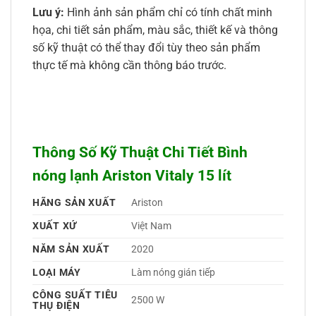
Lưu ý:
Hình ảnh sản phẩm chỉ có tính chất minh
họa, chi tiết sản phẩm, màu sắc, thiết kế và thông
số kỹ thuật có thể thay đổi tùy theo sản phẩm
thực tế mà không cần thông báo trước.
Thông Số Kỹ Thuật Chi Tiết Bình
nóng lạnh Ariston Vitaly 15 lít
HÃNG SẢN XUẤT
Ariston 
XUẤT XỨ
Việt Nam 
NĂM SẢN XUẤT
2020 
LOẠI MÁY
Làm nóng gián tiếp 
CÔNG SUẤT TIÊU
2500 W
THỤ ĐIỆN