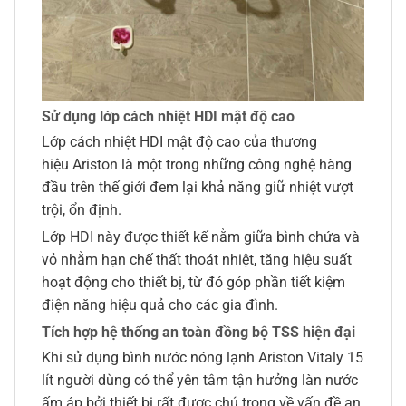
Sử dụng lớp cách nhiệt HDI mật độ cao
Lớp cách nhiệt HDI mật độ cao của thương
hiệu Ariston là một trong những công nghệ hàng
đầu trên thế giới đem lại khả năng giữ nhiệt vượt
trội, ổn định.
Lớp HDI này được thiết kế nằm giữa bình chứa và
vỏ nhằm hạn chế thất thoát nhiệt, tăng hiệu suất
hoạt động cho thiết bị, từ đó góp phần tiết kiệm
điện năng hiệu quả cho các gia đình.
Tích hợp hệ thống an toàn đồng bộ TSS hiện đại
Khi sử dụng bình nước nóng lạnh Ariston Vitaly 15
lít người dùng có thể yên tâm tận hưởng làn nước
ấm áp bởi thiết bị rất được chú trọng về vấn đề an