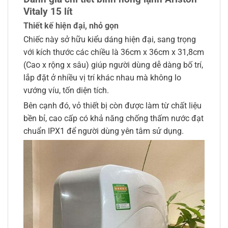
Vitaly 15 lít
Thiết kế hiện đại, nhỏ gọn
Chiếc này sở hữu kiểu dáng hiện đại, sang trọng
với kích thước các chiều là 36cm x 36cm x 31,8cm
(Cao x rộng x sâu) giúp người dùng dễ dàng bố trí,
lắp đặt ở nhiều vị trí khác nhau mà không lo
vướng víu, tốn diện tích.
Bên cạnh đó, vỏ thiết bị còn được làm từ chất liệu
bền bỉ, cao cấp có khả năng chống thấm nước đạt
chuẩn IPX1 để người dùng yên tâm sử dụng.