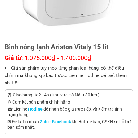
Bình nóng lạnh Ariston Vitaly 15 lít
Giá từ:
1.075.000
₫
-
1.400.000
₫
Giá sản phẩm tùy theo từng phân loại hàng, có thể điều
chỉnh mà không kịp báo trước. Liên hệ Hotline để biết thêm
chi tiết.
⏰ Giao hàng từ 2 - 4h ( khu vực Hà Nội < 30 km )
♻️ Cam kết sản phẩm chính hãng
☎ Liên hệ
Hotline
để nhận báo giá trực tiếp, và kiểm tra tình
trạng hàng.
✉ Để lại tin nhắn
Zalo
-
Facebook
khi Hotline bận, CSKH sẽ hỗ trợ
bạn sớm nhất.