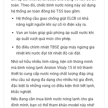
toàn. Theo đó, chiếc bình nước nóng này sử dụng
hệ thống an toàn đồng bộ TSS bao gồm:
Hệ thống cầu giao chống giật ELCB có khả
năng ngắt nguồn khi sự cố rò điện xảy ra.
Van an toàn giúp giải phóng áp suất nước khi
áp suất vượt quá mức cho phép.
Bộ điều chỉnh nhiệt TBSE giúp máy ngừng gia
nhiệt khi nước đạt tới nhiệt độ cài đặt.
Nhờ sở hữu nhiều tính năng, tiện ích thông minh
mà bình nóng lạnh Ariston Vitaly 15 lít trở thành
thiết bị cung cấp nước nóng chất lượng đáp ứng
nhu cầu sử dụng đa dạng cho nhiều hộ gia đình,
đặc biệt là những vùng có điều kiện thời tiết lạnh,
khắc nghiệt.
Nếu đang cần mua bình nước nóng lạnh cho gia
đình mình, bạn có thể tham khảo model này nhé!