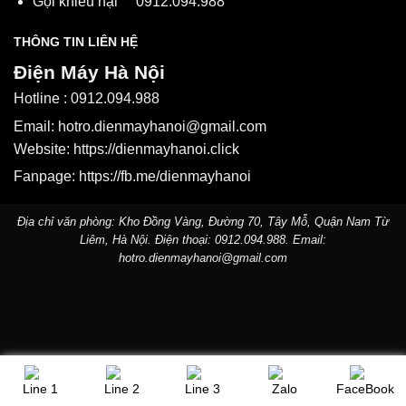
Gọi khiếu nại
0912.094.988
THÔNG TIN LIÊN HỆ
Điện Máy Hà Nội
Hotline :
0912.094.988
Email:
hotro.dienmayhanoi@gmail.com
Website:
https://dienmayhanoi.click
Fanpage:
https://fb.me/dienmayhanoi
Địa chỉ văn phòng: Kho Đồng Vàng, Đường 70, Tây Mỗ, Quận Nam Từ
Liêm, Hà Nội. Điện thoại:
0912.094.988
. Email:
hotro.dienmayhanoi@gmail.com
Line 1
Line 2
Line 3
Zalo
FaceBook