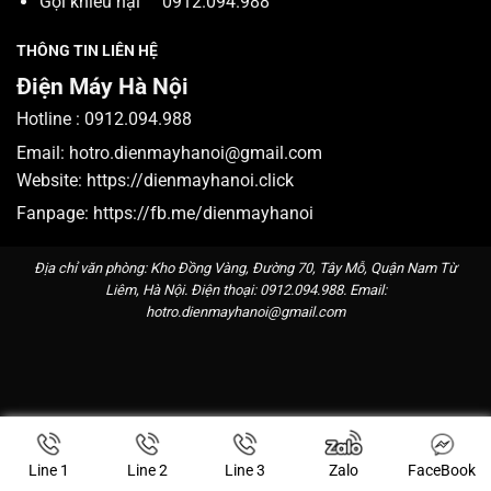
Gọi khiếu nại
0912.094.988
THÔNG TIN LIÊN HỆ
Điện Máy Hà Nội
Hotline :
0912.094.988
Email:
hotro.dienmayhanoi@gmail.com
Website:
https://dienmayhanoi.click
Fanpage:
https://fb.me/dienmayhanoi
Địa chỉ văn phòng: Kho Đồng Vàng, Đường 70, Tây Mỗ, Quận Nam Từ
Liêm, Hà Nội. Điện thoại:
0912.094.988
. Email:
hotro.dienmayhanoi@gmail.com
Line 1
Line 2
Line 3
Zalo
FaceBook