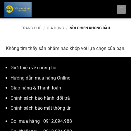
Bỏ
qua
nội
dung
TRANG CHỦ
/
GIA DỤNG
/
NỒI CHIÊN KHÔNG DẦU
Không tìm thấy sản phẩm nào khớp với lựa chọn của bạn.
Giới thiệu về chúng tôi
Hướng dẫn mua hàng Online
Giao hàng & Thanh toán
Chính sách bảo hành, đổi trả
Chính sách bảo mật thông tin
Gọi mua hàng
0912.094.988