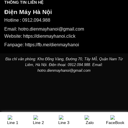
THÔNG TIN LIÊN HỆ
Điện Máy Hà Nội
Hotline :
0912.094.988
Email:
hotro.dienmayhanoi@gmail.com
Website:
https://dienmayhanoi.click
Fanpage:
https://fb.me/dienmayhanoi
Địa chỉ văn phòng: Kho Đồng Vàng, Đường 70, Tây Mỗ, Quận Nam Từ
Liêm, Hà Nội. Điện thoại:
0912.094.988
. Email:
hotro.dienmayhanoi@gmail.com
Line 1
Line 2
Line 3
Zalo
FaceBook