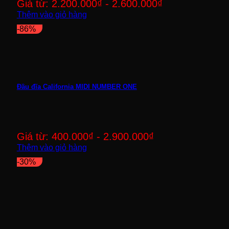
Giá từ:
2.200.000
₫
-
2.600.000
₫
Thêm vào giỏ hàng
-86%
Đầu đĩa California MIDI NUMBER ONE
Giá từ:
400.000
₫
-
2.900.000
₫
Thêm vào giỏ hàng
-30%