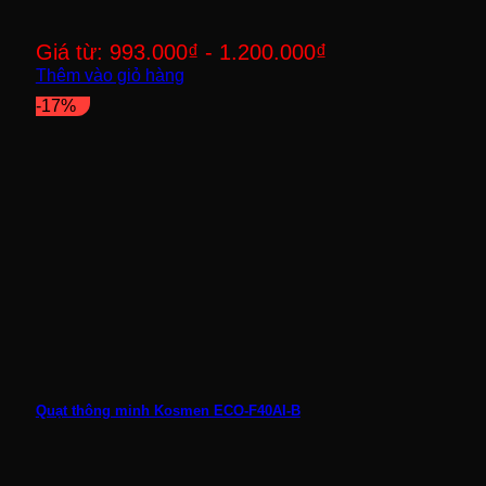
Giá từ:
993.000
₫
-
1.200.000
₫
Thêm vào giỏ hàng
-17%
Quạt thông minh Kosmen ECO-F40AI-B