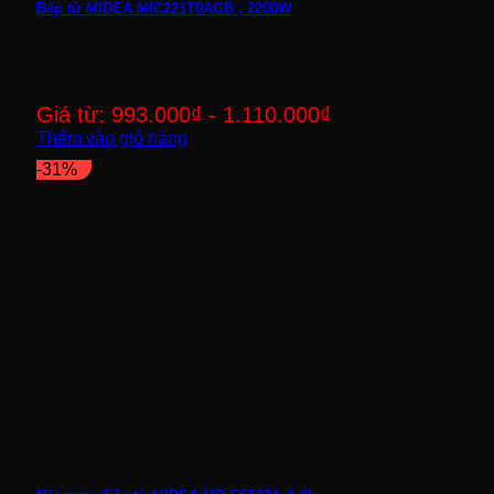
Bếp từ MIDEA MIC221T0AGB , 2200W
Giá từ:
993.000
₫
-
1.110.000
₫
Thêm vào giỏ hàng
-31%