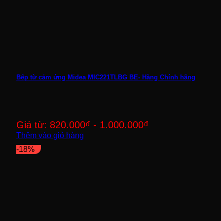
Bếp từ cảm ứng Midea MIC221TLBG BE- Hàng Chính hãng
Giá từ:
820.000
₫
-
1.000.000
₫
Thêm vào giỏ hàng
-18%