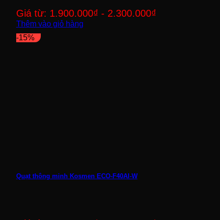
Giá từ:
1.900.000
₫
-
2.300.000
₫
Thêm vào giỏ hàng
-15%
Quạt thông minh Kosmen ECO-F40AI-W