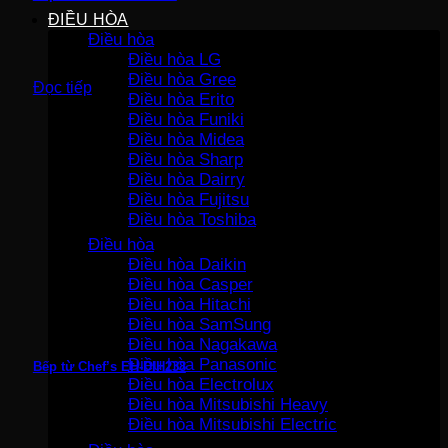
ĐIỀU HÒA
Điều hòa
Điều hòa LG
Điều hòa Gree
Đọc tiếp
Điều hòa Erito
Điều hòa Funiki
Điều hòa Midea
Điều hòa Sharp
Điều hòa Dairry
Điều hòa Fujitsu
Điều hòa Toshiba
Điều hòa
Điều hòa Daikin
Điều hòa Casper
Điều hòa Hitachi
Điều hòa SamSung
Điều hòa Nagakawa
Điều hòa Panasonic
Bếp từ Chef’s EH-DIH238
Điều hòa Electrolux
Điều hòa Mitsubishi Heavy
Điều hòa Mitsubishi Electric