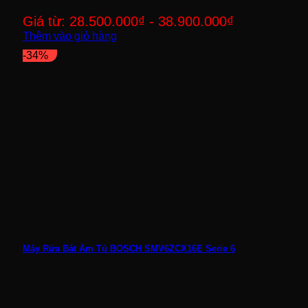
Giá từ:
28.500.000
₫
-
38.900.000
₫
Thêm vào giỏ hàng
-34%
Máy Rửa Bát Âm Tủ BOSCH SMV6ZCX16E Serie 6