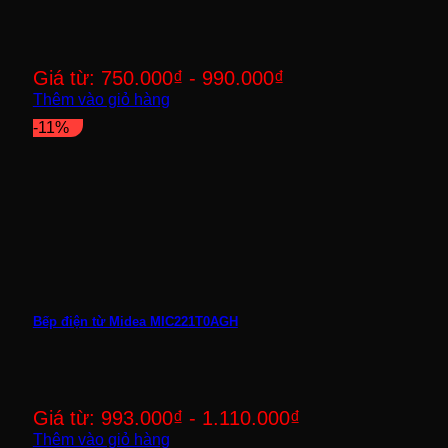
Giá từ:
750.000
₫
-
990.000
₫
Thêm vào giỏ hàng
-11%
Bếp điện từ Midea MIC221T0AGH
Giá từ:
993.000
₫
-
1.110.000
₫
Thêm vào giỏ hàng