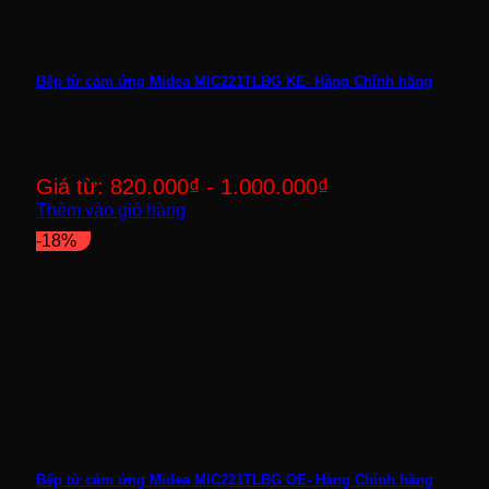
Bếp từ cảm ứng Midea MIC221TLBG KE- Hàng Chính hãng
Giá từ:
820.000
₫
-
1.000.000
₫
Thêm vào giỏ hàng
-18%
Bếp từ cảm ứng Midea MIC221TLBG OE- Hàng Chính hãng