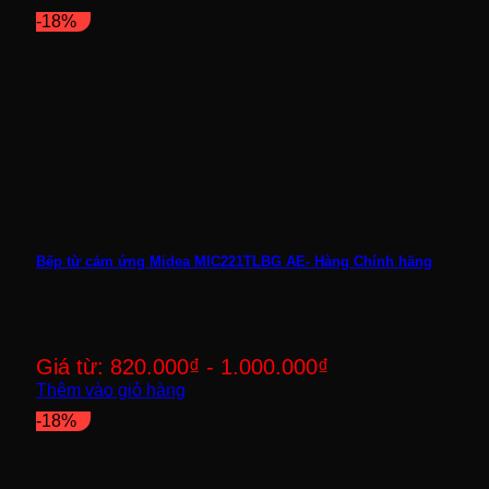
-18%
Bếp từ cảm ứng Midea MIC221TLBG AE- Hàng Chính hãng
Giá từ:
820.000
₫
-
1.000.000
₫
Thêm vào giỏ hàng
-18%