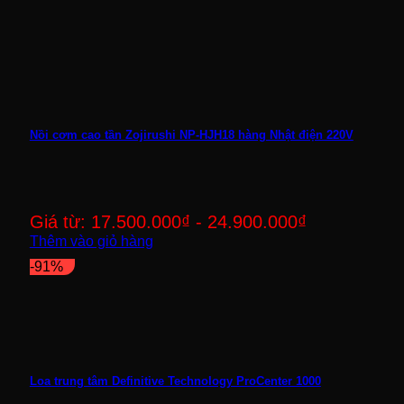
Nồi cơm cao tần Zojirushi NP-HJH18 hàng Nhật điện 220V
Giá từ:
17.500.000
₫
-
24.900.000
₫
Thêm vào giỏ hàng
-91%
Loa trung tâm Definitive Technology ProCenter 1000