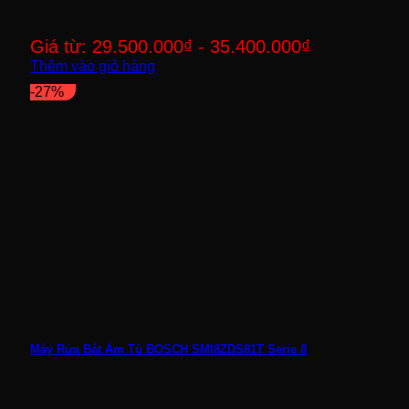
Giá từ:
29.500.000
₫
-
35.400.000
₫
Thêm vào giỏ hàng
-27%
Máy Rửa Bát Âm Tủ BOSCH SMI8ZDS81T Serie 8