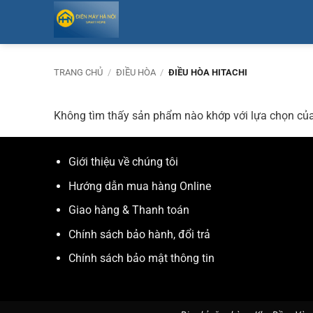
Bỏ
qua
nội
dung
TRANG CHỦ
/
ĐIỀU HÒA
/
ĐIỀU HÒA HITACHI
Không tìm thấy sản phẩm nào khớp với lựa chọn củ
Giới thiệu về chúng tôi
Hướng dẫn mua hàng Online
Giao hàng & Thanh toán
Chính sách bảo hành, đổi trả
Chính sách bảo mật thông tin