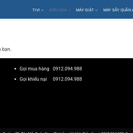
TIVI
ĐIỀU HÒA
MÁY GIẶT
MÁY SẤY QUẦN 
a bạn.
Gọi mua hàng
0912.094.988
Gọi khiếu nại
0912.094.988