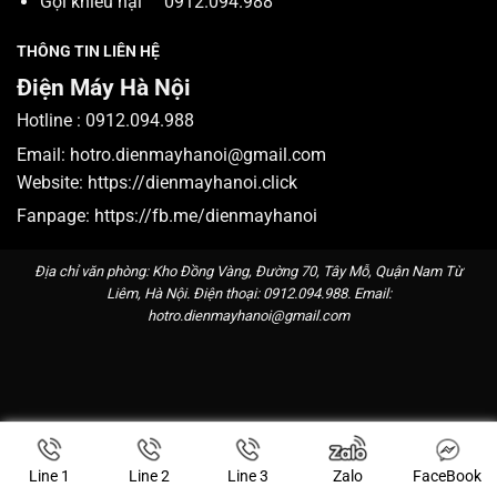
Gọi khiếu nại
0912.094.988
THÔNG TIN LIÊN HỆ
Điện Máy Hà Nội
Hotline :
0912.094.988
Email:
hotro.dienmayhanoi@gmail.com
Website:
https://dienmayhanoi.click
Fanpage:
https://fb.me/dienmayhanoi
Địa chỉ văn phòng: Kho Đồng Vàng, Đường 70, Tây Mỗ, Quận Nam Từ
Liêm, Hà Nội. Điện thoại:
0912.094.988
. Email:
hotro.dienmayhanoi@gmail.com
Line 1
Line 2
Line 3
Zalo
FaceBook