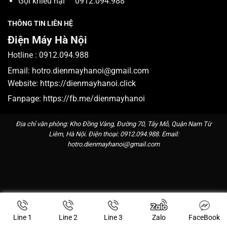
Gọi khiếu nại
0912.094.988
THÔNG TIN LIÊN HỆ
Điện Máy Hà Nội
Hotline :
0912.094.988
Email:
hotro.dienmayhanoi@gmail.com
Website:
https://dienmayhanoi.click
Fanpage:
https://fb.me/dienmayhanoi
Địa chỉ văn phòng: Kho Đồng Vàng, Đường 70, Tây Mỗ, Quận Nam Từ
Liêm, Hà Nội. Điện thoại:
0912.094.988
. Email:
hotro.dienmayhanoi@gmail.com
Line 1
Line 2
Line 3
Zalo
FaceBook