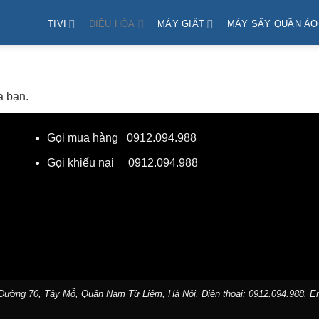
TIVI
ĐIỀU HÒA
MÁY GIẶT
MÁY SẤY QUẦN ÁO
a bạn.
Gọi mua hàng
0912.094.988
Gọi khiếu nại
0912.094.988
 Đường 70, Tây Mỗ, Quận Nam Từ Liêm, Hà Nội. Điện thoại:
0912.094.988
. E