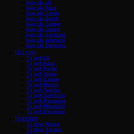
Máy sấy LG
Máy sấy Aqua
Máy sấy Candy
Máy sấy Bosch
Máy sấy Casper
Máy sấy Galanz
Máy sấy Samsung
Máy sấy Whirlpool
Máy sấy Electrolux
TỦ LẠNH
Tủ lạnh LG
Tủ lạnh Aqua
Tủ lạnh Funiki
Tủ lạnh Sharp
Tủ lạnh Casper
Tủ lạnh Hitachi
Tủ lạnh Toshiba
Tủ lạnh SamSung
Tủ lạnh Panasonic
Tủ lạnh Mitsubishi
Tủ lạnh Electrolux
TỦ ĐÔNG
Tủ đông Alaska
Tủ đông Sanaky