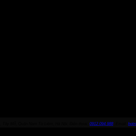
, Tây Mỗ, Quận Nam Từ Liêm, Hà Nội. Điện thoại:
0912.094.988
. Email:
hot