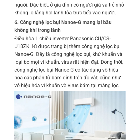
người. Đặc biệt, ở gia đình có người già và trẻ nhỏ
không lo lắng hơi lạnh tỏa trực tiếp vào người.
6. Công nghệ lọc bụi Nanoe-G mang lại bầu
không khí trong lành
Điều hòa 1 chiều inverter Panasonic CU/CS-
U18ZKH-8 được trang bị thêm công nghệ lọc bụi
Nanoe-G. Đây là công nghệ lọc bụi, khử khuẩn và
loại bỏ mọi vi khuẩn, virus rất hiện đại. Đồng thời,
công nghệ lọc bụi Nanoe-G có tác dụng vô hiệu
hóa các phân tử bám dính trên đồ vật, cũng như
vô hiệu hóa vi khuẩn và virus bám tại màng lọc.