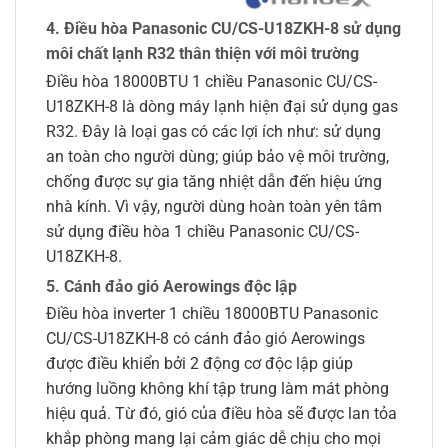
4. Điều hòa Panasonic CU/CS-U18ZKH-8 sử dụng
môi chất lạnh R32 thân thiện với môi trường
Điều hòa 18000BTU 1 chiều Panasonic CU/CS-
U18ZKH-8 là dòng máy lạnh hiện đại sử dụng gas
R32. Đây là loại gas có các lợi ích như: sử dụng
an toàn cho người dùng; giúp bảo vệ môi trường,
chống được sự gia tăng nhiệt dẫn đến hiệu ứng
nhà kính. Vì vậy, người dùng hoàn toàn yên tâm
sử dụng điều hòa 1 chiều Panasonic CU/CS-
U18ZKH-8.
5. Cánh đảo gió Aerowings độc lập
Điều hòa inverter 1 chiều 18000BTU Panasonic
CU/CS-U18ZKH-8 có cánh đảo gió Aerowings
được điều khiển bởi 2 động cơ độc lập giúp
hướng luồng không khí tập trung làm mát phòng
hiệu quả. Từ đó, gió của điều hòa sẽ được lan tỏa
khắp phòng mang lại cảm giác dễ chịu cho mọi