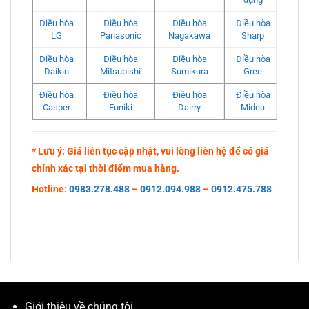
Điều hòa
Điều hòa
Điều hòa
Điều hòa
LG
Panasonic
Nagakawa
Sharp
Điều hòa
Điều hòa
Điều hòa
Điều hòa
Daikin
Mitsubishi
Sumikura
Gree
Điều hòa
Điều hòa
Điều hòa
Điều hòa
Casper
Funiki
Dairry
Midea
* Lưu ý: Giá liên tục cập nhật, vui lòng liên hệ để có giá
chính xác tại thời điểm mua hàng.
Hotline:
0983.278.488
–
0912.094.988
–
0912.475.788
Giới thiệu về chúng tôi