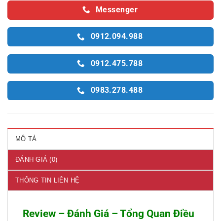
Messenger
0912.094.988
0912.475.788
0983.278.488
MÔ TẢ
ĐÁNH GIÁ (0)
THÔNG TIN LIÊN HỆ
Review – Đánh Giá – Tổng Quan Điều