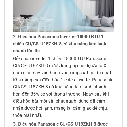
2. Điều hòa Panasonic Inverter 18000 BTU 1
chiều CU/CS-U18ZKH-8 có khả năng làm lạnh
nhanh tức thì
Điều hòa inverter 1 chiều 18000BTU Panasonic
CU/CS-U18ZKH-8 được trang bị chế độ iAuto X
giúp cho máy vận hành với công suất tối đa nhất.
Khả năng của điều hòa 1 chiều inverter Panasonic
CU/CS-U18ZKH-8 có khả năng làm lạnh nhanh
hơn đến 35% so với thông thường. Ngay sau khi
điều hòa bật một vài phút người dùng đã cảm
nhận được hơi lạnh, mang lại cảm giác dễ chịu,
thỏa mái nhất.
3. Điều hòa Panasonic CU/CS-U18ZKH-8 được