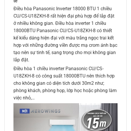
tế
Điều hòa Panasonic Inverter 18000 BTU 1 chiều
CU/CS-U18ZKH-8 rất hiện đại phù hợp để lắp đặt
ở nhiều không gian. Điều hòa inverter 1 chiều
18000BTU Panasonic CU/CS-U18ZKH-8 có thiết
kế kiểu dáng hiện đại với màu trắng ngọc trai kết
hợp với những đường viền được mạ crom ánh bạc
tạo nên sự tinh tế, sang trọng cho mọi không gian
lắp đặt.
Điều hòa 1 chiều inverter Panasonic CU/CS-
U18ZKH-8 có công suất 18000BTU nên thích hợp
cho không gian có diện tích dưới 30m2 như;
phòng khách, phòng họp, lớp học hoặc phòng làm
việc nhỏ,…