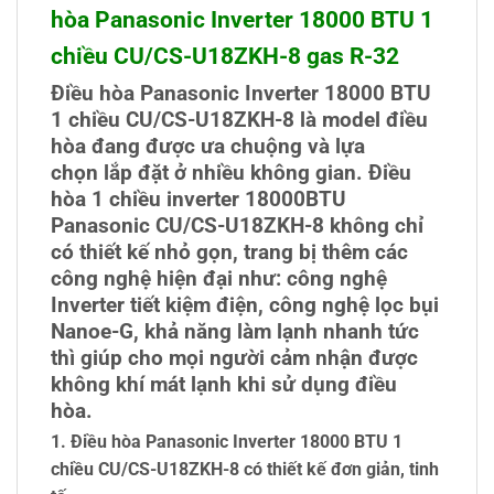
hòa Panasonic Inverter 18000 BTU 1
chiều CU/CS-U18ZKH-8 gas R-32
Điều hòa Panasonic Inverter 18000 BTU
1 chiều CU/CS-U18ZKH-8 là model điều
hòa đang được ưa chuộng và lựa
chọn lắp đặt ở nhiều không gian. Điều
hòa 1 chiều inverter 18000BTU
Panasonic CU/CS-U18ZKH-8 không chỉ
có thiết kế nhỏ gọn, trang bị thêm các
công nghệ hiện đại như: công nghệ
Inverter tiết kiệm điện, công nghệ lọc bụi
Nanoe-G, khả năng làm lạnh nhanh tức
thì giúp cho mọi người cảm nhận được
không khí mát lạnh khi sử dụng điều
hòa.
1. Điều hòa Panasonic Inverter 18000 BTU 1
chiều CU/CS-U18ZKH-8 có thiết kế đơn giản, tinh