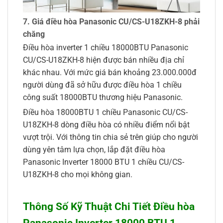
7. Giá điều hòa Panasonic CU/CS-U18ZKH-8 phải
chăng
Điều hòa inverter 1 chiều 18000BTU Panasonic
CU/CS-U18ZKH-8 hiện được bán nhiều địa chỉ
khác nhau. Với mức giá bán khoảng 23.000.000đ
người dùng đã sở hữu được điều hòa 1 chiều
công suất 18000BTU thương hiệu Panasonic.
Điều hòa 18000BTU 1 chiều Panasonic CU/CS-
U18ZKH-8 dòng điều hòa có nhiều điểm nổi bật
vượt trội. Với thông tin chia sẻ trên giúp cho người
dùng yên tâm lựa chọn, lắp đặt điều hòa
Panasonic Inverter 18000 BTU 1 chiều CU/CS-
U18ZKH-8 cho mọi không gian.
Thông Số Kỹ Thuật Chi Tiết Điều hòa
Panasonic Inverter 18000 BTU 1