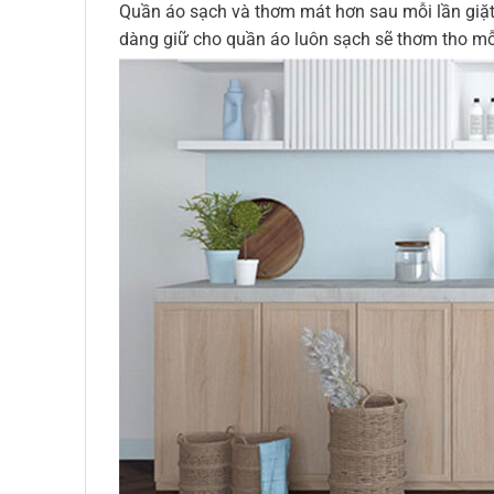
Quần áo sạch và thơm mát hơn sau mỗi lần giặt.
dàng giữ cho quần áo luôn sạch sẽ thơm tho mỗi