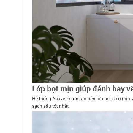
Lớp bọt mịn giúp đánh bay v
Hệ thống Active Foam tạo nên lớp bọt siêu mịn 
sạch sâu tốt nhất.