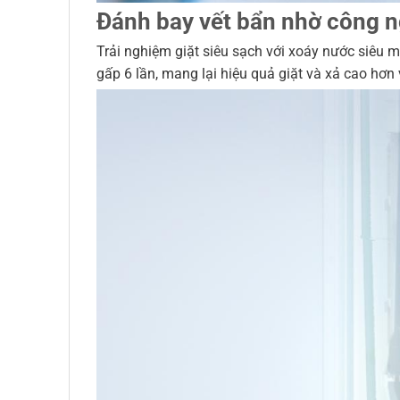
Đánh bay vết bẩn nhờ công 
Trải nghiệm giặt siêu sạch với xoáy nước siêu 
gấp 6 lần, mang lại hiệu quả giặt và xả cao hơn 