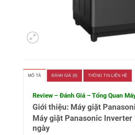
MÔ TẢ
ĐÁNH GIÁ (0)
THÔNG TIN LIÊN HỆ
Review – Đánh Giá – Tổng Quan Má
Giới thiệu:
Máy giặt Panason
Máy giặt Panasonic Inverter
ngày