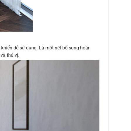
u khiển dễ sử dụng. Là một nét bổ sung hoàn
và thú vị.