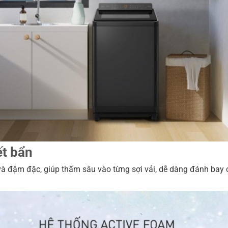
ết bẩn
và đậm đặc, giúp thấm sâu vào từng sợi vải, dễ dàng đánh bay 