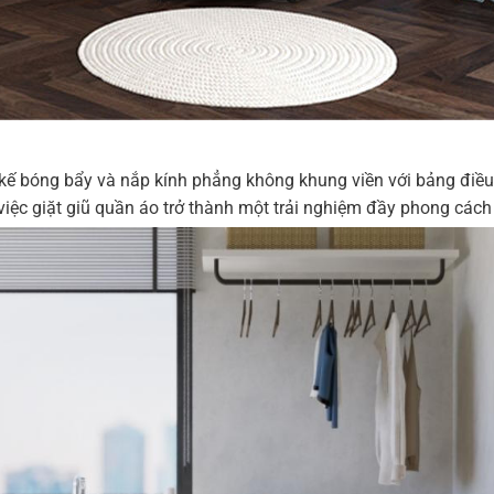
 kế bóng bẩy và nắp kính phẳng không khung viền với bảng điề
iệc giặt giũ quần áo trở thành một trải nghiệm đầy phong cách 