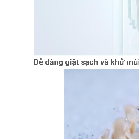
Dễ dàng giặt sạch và khử mù