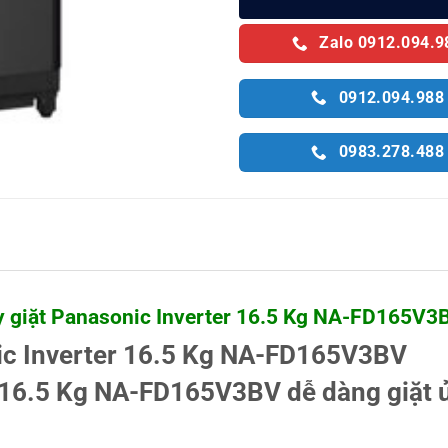
Zalo 0912.094.9
0912.094.988
0983.278.488
y giặt Panasonic Inverter 16.5 Kg NA-FD165V3
ic Inverter 16.5 Kg NA-FD165V3BV
 16.5 Kg NA-FD165V3BV dễ dàng giặt ủ