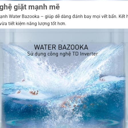
nghệ giặt mạnh mẽ
mạnh Water Bazooka – giúp dễ dàng đánh bay mọi vết bẩn. Kết 
vừa tiết kiệm năng lượng tốt hơn.