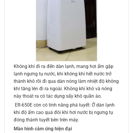
Không khí đi ra đến dàn lạnh, mang hơi ẩm gặp
lạnh ngưng tụ nước, khi không khí hết nước trở
thành khô rồi đi qua dàn nóng làm nhiệt độ không
khí tăng lên đi ra ngoài. Không khí khô và nóng
này thoát ra có tác dụng sấy khô quần áo.
ER-650E còn có tính năng phá tuyết: Ở dàn lạnh
khi độ ẩm cao quá đôi khi hơi nước bị ngưng tụ
đóng thành tuyết bên trên máy.
Màn hình cảm ứng hiện đại