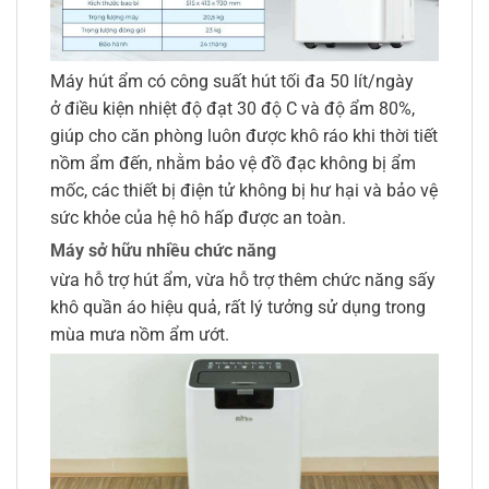
Máy hút ẩm có công suất hút tối đa 50 lít/ngày
ở điều kiện nhiệt độ đạt 30 độ C và độ ẩm 80%,
giúp cho căn phòng luôn được khô ráo khi thời tiết
nồm ẩm đến, nhằm bảo vệ đồ đạc không bị ẩm
mốc, các thiết bị điện tử không bị hư hại và bảo vệ
sức khỏe của hệ hô hấp được an toàn.
Máy sở hữu nhiều chức năng
vừa hỗ trợ hút ẩm, vừa hỗ trợ thêm chức năng sấy
khô quần áo hiệu quả, rất lý tưởng sử dụng trong
mùa mưa nồm ẩm ướt.