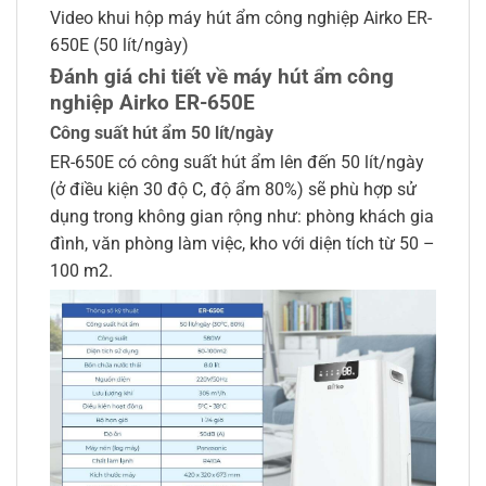
Video khui hộp máy hút ẩm công nghiệp Airko ER-
650E (50 lít/ngày)
Đánh giá chi tiết về máy hút ẩm công
nghiệp Airko ER-650E
Công suất hút ẩm 50 lít/ngày
ER-650E có công suất hút ẩm lên đến 50 lít/ngày
(ở điều kiện 30 độ C, độ ẩm 80%) sẽ phù hợp sử
dụng trong không gian rộng như: phòng khách gia
đình, văn phòng làm việc, kho với diện tích từ 50 –
100 m2.