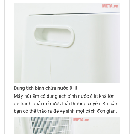
Dung tich bình chứa nước 8 lít
Máy hút ẩm có dung tích bình nước 8 lít khá lớn
để tránh phải đổ nước thải thường xuyên. Khi cần
bạn có thể tháo ra để vệ sinh một cách đơn giản.