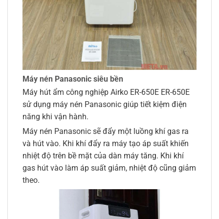
Máy nén Panasonic siêu bền
Máy hút ẩm công nghiệp Airko ER-650E ER-650E
sử dụng máy nén Panasonic giúp tiết kiệm điện
năng khi vận hành.
Máy nén Panasonic sẽ đẩy một luồng khí gas ra
và hút vào. Khi khí đẩy ra máy tạo áp suất khiến
nhiệt độ trên bề mặt của dàn máy tăng. Khi khí
gas hút vào làm áp suất giảm, nhiệt độ cũng giảm
theo.