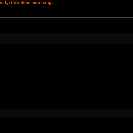
xác tại thời điểm mua hàng.
y mới có thể để lại đánh giá.