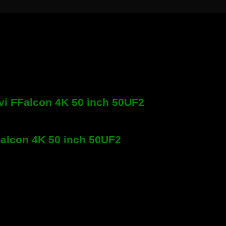
vi FFalcon 4K 50 inch 50UF2
Falcon 4K 50 inch 50UF2
vi 
 Wifi 