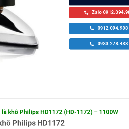
Zalo 0912.094.9
0912.094.988
0983.278.488
 là khô Philips HD1172 (HD-1172) – 1100W
 khô Philips HD1172