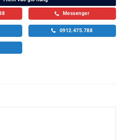
88
Messenger
0912.475.788