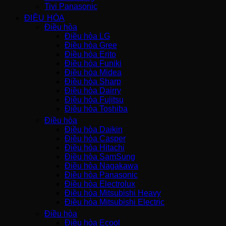
Tivi Panasonic
ĐIỀU HÒA
Điều hòa
Điều hòa LG
Điều hòa Gree
Điều hòa Erito
Điều hòa Funiki
Điều hòa Midea
Điều hòa Sharp
Điều hòa Dairry
Điều hòa Fujitsu
Điều hòa Toshiba
Điều hòa
Điều hòa Daikin
Điều hòa Casper
Điều hòa Hitachi
Điều hòa SamSung
Điều hòa Nagakawa
Điều hòa Panasonic
Điều hòa Electrolux
Điều hòa Mitsubishi Heavy
Điều hòa Mitsubishi Electric
Điều hòa
Điều hòa Ecool