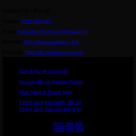
THÔNG TIN LIÊN HỆ:
Hotline:
0912.094.988
Email:
hotro.dienmayhanoi@gmail.com
Website:
https://dienmayhanoi.click
Fanpage:
https://fb.me/dienmayhanoi
Giới thiệu về chúng tôi
Hướng dẫn mua hàng Online
Giao hàng & Thanh toán
Chính sách bảo hành, đổi trả
Chính sách bảo mật thông tin
Gọi mua hàng
0912.094.988
Gọi khiếu nại
0912.094.988