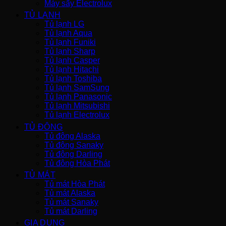
Máy sấy Electrolux
TỦ LẠNH
Tủ lạnh LG
Tủ lạnh Aqua
Tủ lạnh Funiki
Tủ lạnh Sharp
Tủ lạnh Casper
Tủ lạnh Hitachi
Tủ lạnh Toshiba
Tủ lạnh SamSung
Tủ lạnh Panasonic
Tủ lạnh Mitsubishi
Tủ lạnh Electrolux
TỦ ĐÔNG
Tủ đông Alaska
Tủ đông Sanaky
Tủ đông Darling
Tủ đông Hòa Phát
TỦ MÁT
Tủ mát Hòa Phát
Tủ mát Alaska
Tủ mát Sanaky
Tủ mát Darling
GIA DỤNG