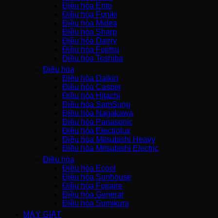
Điều hòa Erito
Điều hòa Funiki
Điều hòa Midea
Điều hòa Sharp
Điều hòa Dairry
Điều hòa Fujitsu
Điều hòa Toshiba
Điều hòa
Điều hòa Daikin
Điều hòa Casper
Điều hòa Hitachi
Điều hòa SamSung
Điều hòa Nagakawa
Điều hòa Panasonic
Điều hòa Electrolux
Điều hòa Mitsubishi Heavy
Điều hòa Mitsubishi Electric
Điều hòa
Điều hòa Ecool
Điều hòa Sunhouse
Điều hòa Fujiaire
Điều hòa General
Điều hòa Sumikura
MÁY GIẶT