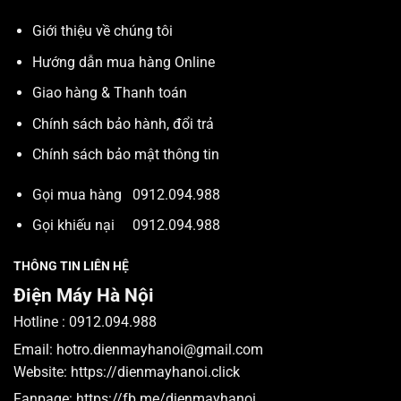
Giới thiệu về chúng tôi
Hướng dẫn mua hàng Online
Giao hàng & Thanh toán
Chính sách bảo hành, đổi trả
Chính sách bảo mật thông tin
Gọi mua hàng
0912.094.988
Gọi khiếu nại
0912.094.988
THÔNG TIN LIÊN HỆ
Điện Máy Hà Nội
Hotline :
0912.094.988
Email:
hotro.dienmayhanoi@gmail.com
Website:
https://dienmayhanoi.click
Fanpage:
https://fb.me/dienmayhanoi