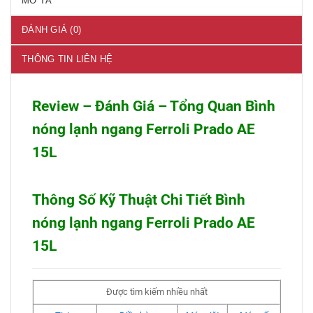
MÔ TẢ
ĐÁNH GIÁ (0)
THÔNG TIN LIÊN HỆ
Review – Đánh Giá – Tổng Quan Bình
nóng lạnh ngang Ferroli Prado AE
15L
Thông Số Kỹ Thuật Chi Tiết Bình
nóng lạnh ngang Ferroli Prado AE
15L
Được tìm kiếm nhiều nhất