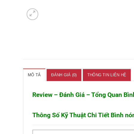
MÔ TẢ
ĐÁNH GIÁ (0)
THÔNG TIN LIÊN HỆ
Review – Đánh Giá – Tổng Quan Bì
Thông Số Kỹ Thuật Chi Tiết Bình n