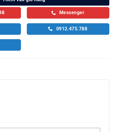
88
Messenger
0912.475.788