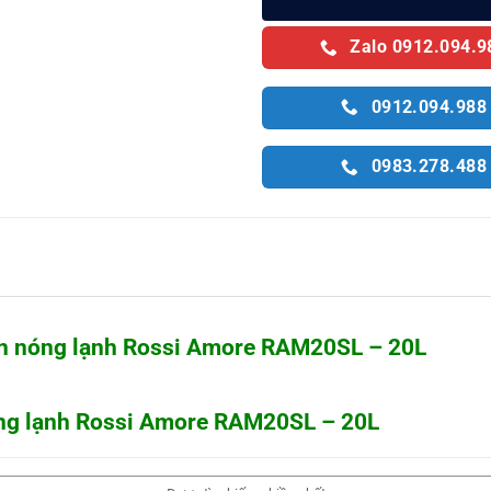
Zalo 0912.094.9
0912.094.988
0983.278.488
nh nóng lạnh Rossi Amore RAM20SL – 20L
óng lạnh Rossi Amore RAM20SL – 20L