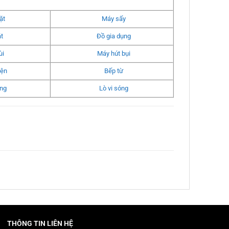
ặt
Máy sấy
t
Đồ gia dụng
ùi
Máy hút bụi
iện
Bếp từ
ng
Lò vi sóng
THÔNG TIN LIÊN HỆ