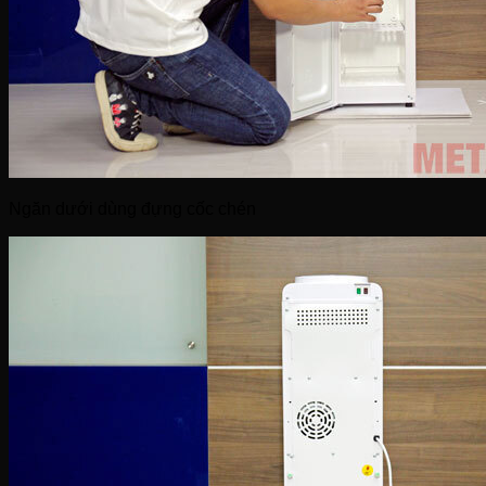
Ngăn dưới dùng đựng cốc chén