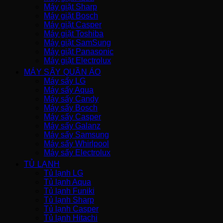
Máy giặt Sharp
Máy giặt Bosch
Máy giặt Casper
Máy giặt Toshiba
Máy giặt SamSung
Máy giặt Panasonic
Máy giặt Electrolux
MÁY SẤY QUẦN ÁO
Máy sấy LG
Máy sấy Aqua
Máy sấy Candy
Máy sấy Bosch
Máy sấy Casper
Máy sấy Galanz
Máy sấy Samsung
Máy sấy Whirlpool
Máy sấy Electrolux
TỦ LẠNH
Tủ lạnh LG
Tủ lạnh Aqua
Tủ lạnh Funiki
Tủ lạnh Sharp
Tủ lạnh Casper
Tủ lạnh Hitachi