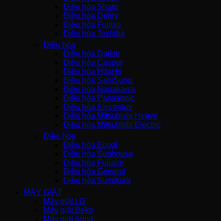
Điều hòa Sharp
Điều hòa Dairry
Điều hòa Fujitsu
Điều hòa Toshiba
Điều hòa
Điều hòa Daikin
Điều hòa Casper
Điều hòa Hitachi
Điều hòa SamSung
Điều hòa Nagakawa
Điều hòa Panasonic
Điều hòa Electrolux
Điều hòa Mitsubishi Heavy
Điều hòa Mitsubishi Electric
Điều hòa
Điều hòa Ecool
Điều hòa Sunhouse
Điều hòa Fujiaire
Điều hòa General
Điều hòa Sumikura
MÁY GIẶT
Máy giặt LG
Máy giặt Beko
Máy giặt Aqua