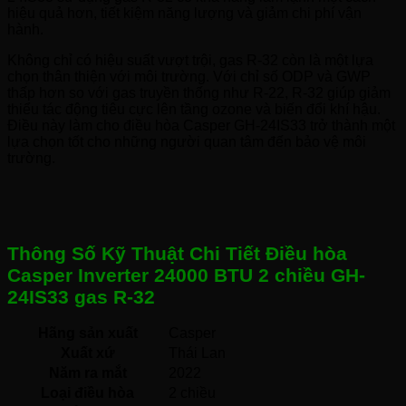
hiệu quả hơn, tiết kiệm năng lượng và giảm chi phí vận
hành.
Không chỉ có hiệu suất vượt trội, gas R-32 còn là một lựa
chọn thân thiện với môi trường. Với chỉ số ODP và GWP
thấp hơn so với gas truyền thống như R-22, R-32 giúp giảm
thiểu tác động tiêu cực lên tầng ozone và biến đổi khí hậu.
Điều này làm cho điều hòa Casper GH-24IS33 trở thành một
lựa chọn tốt cho những người quan tâm đến bảo vệ môi
trường.
Thông Số Kỹ Thuật Chi Tiết Điều hòa
Casper Inverter 24000 BTU 2 chiều GH-
24IS33 gas R-32
Hãng sản xuất
Casper 
Xuất xứ
Thái Lan 
Năm ra mắt
2022 
Loại điều hòa
2 chiều 