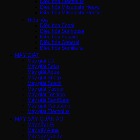
Điều hòa Electrolux
Điều hòa Mitsubishi Heavy
Điều hòa Mitsubishi Electric
Điều hòa
Điều hòa Ecool
Điều hòa Sunhouse
Điều hòa Fujiaire
Điều hòa General
Điều hòa Sumikura
MÁY GIẶT
Máy giặt LG
Máy giặt Beko
Máy giặt Aqua
Máy giặt Sharp
Máy giặt Bosch
Máy giặt Casper
Máy giặt Toshiba
Máy giặt SamSung
Máy giặt Panasonic
Máy giặt Electrolux
MÁY SẤY QUẦN ÁO
Máy sấy LG
Máy sấy Aqua
Máy sấy Candy