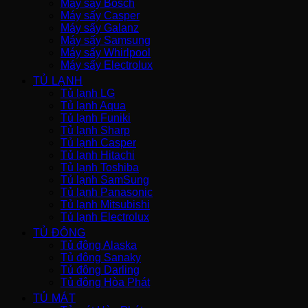
Máy sấy Bosch
Máy sấy Casper
Máy sấy Galanz
Máy sấy Samsung
Máy sấy Whirlpool
Máy sấy Electrolux
TỦ LẠNH
Tủ lạnh LG
Tủ lạnh Aqua
Tủ lạnh Funiki
Tủ lạnh Sharp
Tủ lạnh Casper
Tủ lạnh Hitachi
Tủ lạnh Toshiba
Tủ lạnh SamSung
Tủ lạnh Panasonic
Tủ lạnh Mitsubishi
Tủ lạnh Electrolux
TỦ ĐÔNG
Tủ đông Alaska
Tủ đông Sanaky
Tủ đông Darling
Tủ đông Hòa Phát
TỦ MÁT