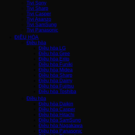
Tivi Sony
Tivi Sharp
Tivi Casper
Tivi Asanzo
Tivi SamSung
Tivi Panasonic
ĐIỀU HÒA
Điều hòa
Điều hòa LG
Điều hòa Gree
Điều hòa Erito
Điều hòa Funiki
Điều hòa Midea
Điều hòa Sharp
Điều hòa Dairry
Điều hòa Fujitsu
Điều hòa Toshiba
Điều hòa
Điều hòa Daikin
Điều hòa Casper
Điều hòa Hitachi
Điều hòa SamSung
Điều hòa Nagakawa
Điều hòa Panasonic