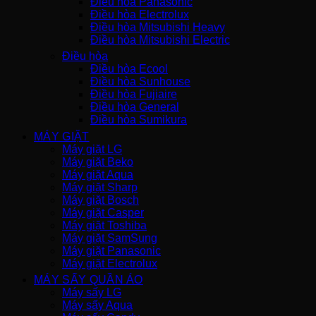
Điều hòa Panasonic
Điều hòa Electrolux
Điều hòa Mitsubishi Heavy
Điều hòa Mitsubishi Electric
Điều hòa
Điều hòa Ecool
Điều hòa Sunhouse
Điều hòa Fujiaire
Điều hòa General
Điều hòa Sumikura
MÁY GIẶT
Máy giặt LG
Máy giặt Beko
Máy giặt Aqua
Máy giặt Sharp
Máy giặt Bosch
Máy giặt Casper
Máy giặt Toshiba
Máy giặt SamSung
Máy giặt Panasonic
Máy giặt Electrolux
MÁY SẤY QUẦN ÁO
Máy sấy LG
Máy sấy Aqua