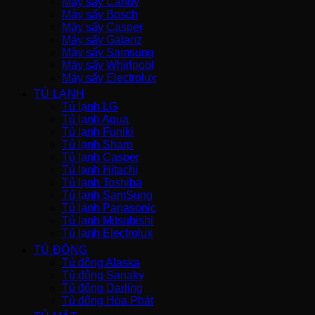
Máy sấy Candy
Máy sấy Bosch
Máy sấy Casper
Máy sấy Galanz
Máy sấy Samsung
Máy sấy Whirlpool
Máy sấy Electrolux
TỦ LẠNH
Tủ lạnh LG
Tủ lạnh Aqua
Tủ lạnh Funiki
Tủ lạnh Sharp
Tủ lạnh Casper
Tủ lạnh Hitachi
Tủ lạnh Toshiba
Tủ lạnh SamSung
Tủ lạnh Panasonic
Tủ lạnh Mitsubishi
Tủ lạnh Electrolux
TỦ ĐÔNG
Tủ đông Alaska
Tủ đông Sanaky
Tủ đông Darling
Tủ đông Hòa Phát