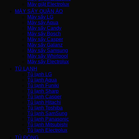
Máy giặt Electrolux
MÁY SẤY QUẦN ÁO
Máy sấy LG
Máy sấy Aqua
Máy sấy Candy
Máy sấy Bosch
Máy sấy Casper
Máy sấy Galanz
Máy sấy Samsung
Máy sấy Whirlpool
Máy sấy Electrolux
TỦ LẠNH
Tủ lạnh LG
Tủ lạnh Aqua
Tủ lạnh Funiki
Tủ lạnh Sharp
Tủ lạnh Casper
Tủ lạnh Hitachi
Tủ lạnh Toshiba
Tủ lạnh SamSung
Tủ lạnh Panasonic
Tủ lạnh Mitsubishi
Tủ lạnh Electrolux
TỦ ĐÔNG