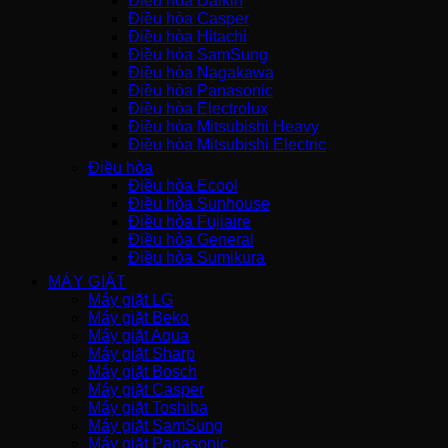
Điều hòa Daikin
Điều hòa Casper
Điều hòa Hitachi
Điều hòa SamSung
Điều hòa Nagakawa
Điều hòa Panasonic
Điều hòa Electrolux
Điều hòa Mitsubishi Heavy
Điều hòa Mitsubishi Electric
Điều hòa
Điều hòa Ecool
Điều hòa Sunhouse
Điều hòa Fujiaire
Điều hòa General
Điều hòa Sumikura
MÁY GIẶT
Máy giặt LG
Máy giặt Beko
Máy giặt Aqua
Máy giặt Sharp
Máy giặt Bosch
Máy giặt Casper
Máy giặt Toshiba
Máy giặt SamSung
Máy giặt Panasonic