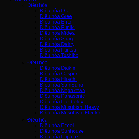
Điều hòa
Điều hòa LG
Điều hòa Gree
Điều hòa Erito
Điều hòa Funiki
Điều hòa Midea
Điều hòa Sharp
Điều hòa Dairry
Điều hòa Fujitsu
Điều hòa Toshiba
Điều hòa
Điều hòa Daikin
Điều hòa Casper
Điều hòa Hitachi
Điều hòa SamSung
Điều hòa Nagakawa
Điều hòa Panasonic
Điều hòa Electrolux
Điều hòa Mitsubishi Heavy
Điều hòa Mitsubishi Electric
Điều hòa
Điều hòa Ecool
Điều hòa Sunhouse
Điều hòa Fujiaire