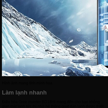
Hình ảnh mang tính minh họa
Làm lạnh nhanh
Điều hòa Gree inverter BD18HI mang đến cho bạn không
gian mát lạnh tức thì nhờ hệ thống quạt dàn lạnh được thiết