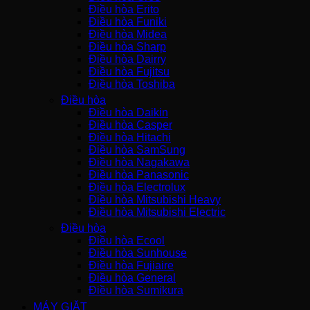
Điều hòa Erito
Điều hòa Funiki
Điều hòa Midea
Điều hòa Sharp
Điều hòa Dairry
Điều hòa Fujitsu
Điều hòa Toshiba
Điều hòa
Điều hòa Daikin
Điều hòa Casper
Điều hòa Hitachi
Điều hòa SamSung
Điều hòa Nagakawa
Điều hòa Panasonic
Điều hòa Electrolux
Điều hòa Mitsubishi Heavy
Điều hòa Mitsubishi Electric
Điều hòa
Điều hòa Ecool
Điều hòa Sunhouse
Điều hòa Fujiaire
Điều hòa General
Điều hòa Sumikura
MÁY GIẶT