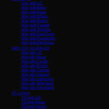
Máy giặt LG
Máy giặt Beko
Máy giặt Aqua
Máy giặt Sharp
Máy giặt Bosch
Máy giặt Casper
Máy giặt Toshiba
Máy giặt SamSung
Máy giặt Panasonic
Máy giặt Electrolux
MÁY SẤY QUẦN ÁO
Máy sấy LG
Máy sấy Aqua
Máy sấy Candy
Máy sấy Bosch
Máy sấy Casper
Máy sấy Galanz
Máy sấy Samsung
Máy sấy Whirlpool
Máy sấy Electrolux
TỦ LẠNH
Tủ lạnh LG
Tủ lạnh Aqua
Tủ lạnh Funiki