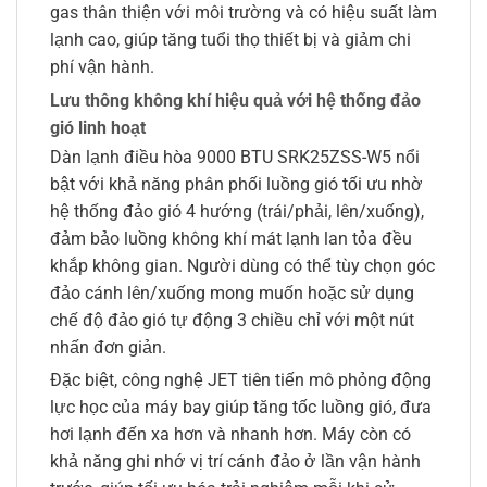
gas thân thiện với môi trường và có hiệu suất làm
lạnh cao, giúp tăng tuổi thọ thiết bị và giảm chi
phí vận hành.
Lưu thông không khí hiệu quả với hệ thống đảo
gió linh hoạt
Dàn lạnh điều hòa 9000 BTU SRK25ZSS-W5 nổi
bật với khả năng phân phối luồng gió tối ưu nhờ
hệ thống đảo gió 4 hướng (trái/phải, lên/xuống),
đảm bảo luồng không khí mát lạnh lan tỏa đều
khắp không gian. Người dùng có thể tùy chọn góc
đảo cánh lên/xuống mong muốn hoặc sử dụng
chế độ đảo gió tự động 3 chiều chỉ với một nút
nhấn đơn giản.
Đặc biệt, công nghệ JET tiên tiến mô phỏng động
lực học của máy bay giúp tăng tốc luồng gió, đưa
hơi lạnh đến xa hơn và nhanh hơn. Máy còn có
khả năng ghi nhớ vị trí cánh đảo ở lần vận hành