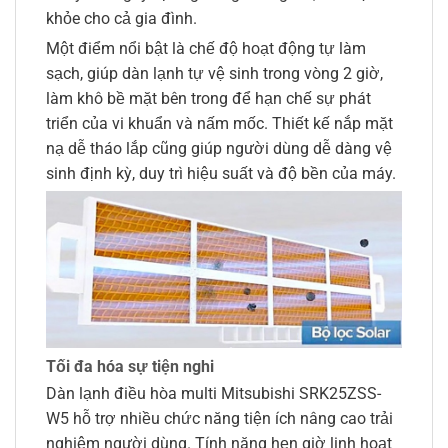
khỏe cho cả gia đình.
Một điểm nổi bật là chế độ hoạt động tự làm
sạch, giúp dàn lạnh tự vệ sinh trong vòng 2 giờ,
làm khô bề mặt bên trong để hạn chế sự phát
triển của vi khuẩn và nấm mốc. Thiết kế nắp mặt
nạ dễ tháo lắp cũng giúp người dùng dễ dàng vệ
sinh định kỳ, duy trì hiệu suất và độ bền của máy.
Tối đa hóa sự tiện nghi
Dàn lạnh điều hòa multi Mitsubishi SRK25ZSS-
W5 hỗ trợ nhiều chức năng tiện ích nâng cao trải
nghiệm người dùng. Tính năng hẹn giờ linh hoạt