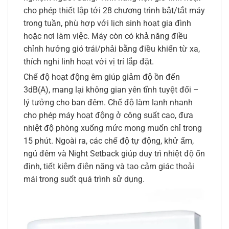
cho phép thiết lập tới 28 chương trình bật/tắt máy
trong tuần, phù hợp với lịch sinh hoạt gia đình
hoặc nơi làm việc. Máy còn có khả năng điều
chỉnh hướng gió trái/phải bằng điều khiển từ xa,
thích nghi linh hoạt với vị trí lắp đặt.
Chế độ hoạt động êm giúp giảm độ ồn đến
3dB(A), mang lại không gian yên tĩnh tuyệt đối –
lý tưởng cho ban đêm. Chế độ làm lạnh nhanh
cho phép máy hoạt động ở công suất cao, đưa
nhiệt độ phòng xuống mức mong muốn chỉ trong
15 phút. Ngoài ra, các chế độ tự động, khử ẩm,
ngủ đêm và Night Setback giúp duy trì nhiệt độ ổn
định, tiết kiệm điện năng và tạo cảm giác thoải
mái trong suốt quá trình sử dụng.