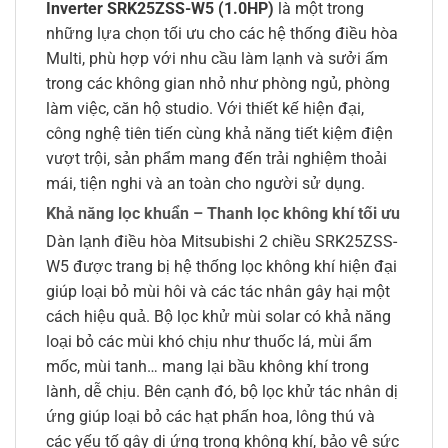
Inverter SRK25ZSS-W5 (1.0HP)
là một trong
những lựa chọn tối ưu cho các hệ thống điều hòa
Multi, phù hợp với nhu cầu làm lạnh và sưởi ấm
trong các không gian nhỏ như phòng ngủ, phòng
làm việc, căn hộ studio. Với thiết kế hiện đại,
công nghệ tiên tiến cùng khả năng tiết kiệm điện
vượt trội, sản phẩm mang đến trải nghiệm thoải
mái, tiện nghi và an toàn cho người sử dụng.
Khả năng lọc khuẩn – Thanh lọc không khí tối ưu
Dàn lạnh điều hòa Mitsubishi 2 chiều SRK25ZSS-
W5 được trang bị hệ thống lọc không khí hiện đại
giúp loại bỏ mùi hôi và các tác nhân gây hại một
cách hiệu quả. Bộ lọc khử mùi solar có khả năng
loại bỏ các mùi khó chịu như thuốc lá, mùi ẩm
mốc, mùi tanh… mang lại bầu không khí trong
lành, dễ chịu. Bên cạnh đó, bộ lọc khử tác nhân dị
ứng giúp loại bỏ các hạt phấn hoa, lông thú và
các yếu tố gây dị ứng trong không khí, bảo vệ sức