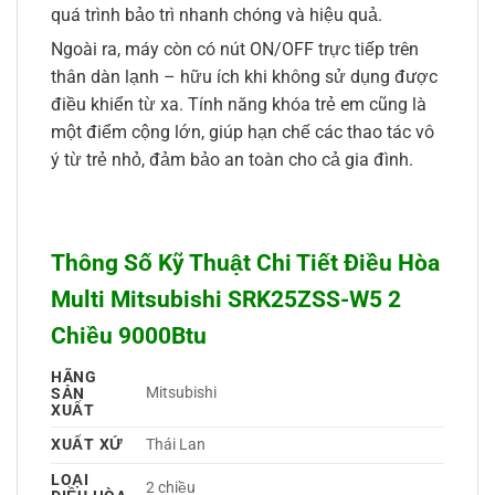
quá trình bảo trì nhanh chóng và hiệu quả.
Ngoài ra, máy còn có nút ON/OFF trực tiếp trên
thân dàn lạnh – hữu ích khi không sử dụng được
điều khiển từ xa. Tính năng khóa trẻ em cũng là
một điểm cộng lớn, giúp hạn chế các thao tác vô
ý từ trẻ nhỏ, đảm bảo an toàn cho cả gia đình.
Thông Số Kỹ Thuật Chi Tiết Điều Hòa
Multi Mitsubishi SRK25ZSS-W5 2
Chiều 9000Btu
HÃNG
Mitsubishi 
SẢN
XUẤT
XUẤT XỨ
Thái Lan 
LOẠI
2 chiều 