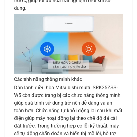
trước, giúp tối ưu hóa trải nghiệm mỗi khi sử
dụng.
Các tính năng thông minh khác
Dàn lạnh điều hòa Mitsubishi multi SRK25ZSS-
W5 còn được trang bị các chức năng thông minh
giúp quá trình sử dụng trở nên dễ dàng và an
toàn hơn. Chức năng tự khởi động lại sau khi mất
điện giúp máy hoạt động lại theo chế độ đã cài
đặt trước. Trong trường hợp có lỗi kỹ thuật, máy
sẽ tự động chẩn đoán và hiển thị mã lỗi, hỗ trợ