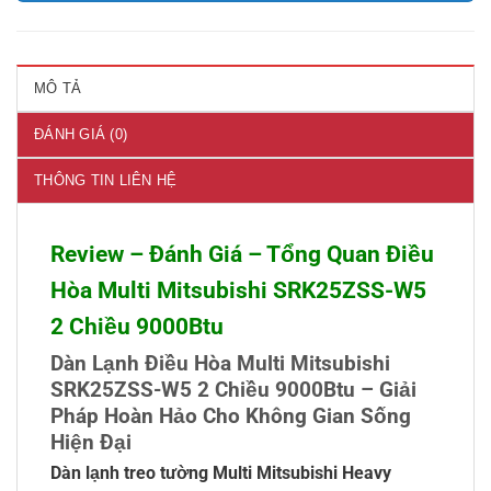
MÔ TẢ
ĐÁNH GIÁ (0)
THÔNG TIN LIÊN HỆ
Review – Đánh Giá – Tổng Quan Điều
Hòa Multi Mitsubishi SRK25ZSS-W5
2 Chiều 9000Btu
Dàn Lạnh Điều Hòa Multi Mitsubishi
SRK25ZSS-W5 2 Chiều 9000Btu – Giải
Pháp Hoàn Hảo Cho Không Gian Sống
Hiện Đại
Dàn lạnh treo tường Multi Mitsubishi Heavy