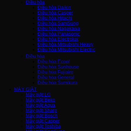
Điều hòa
Điều hòa Daikin
Điều hòa Casper
Điều hòa Hitachi
Điều hòa SamSung
Điều hòa Nagakawa
Điều hòa Panasonic
Điều hòa Electrolux
Điều hòa Mitsubishi Heavy
Điều hòa Mitsubishi Electric
Điều hòa
Điều hòa Ecool
Điều hòa Sunhouse
Điều hòa Fujiaire
Điều hòa General
Điều hòa Sumikura
MÁY GIẶT
Máy giặt LG
Máy giặt Beko
Máy giặt Aqua
Máy giặt Sharp
Máy giặt Bosch
Máy giặt Casper
Máy giặt Toshiba