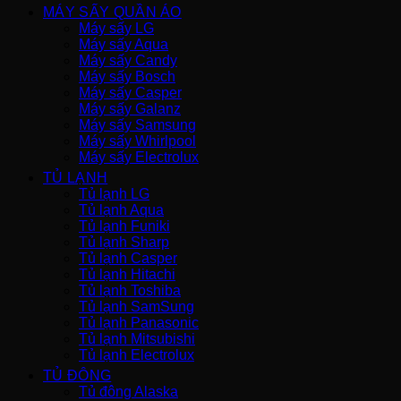
MÁY SẤY QUẦN ÁO
Máy sấy LG
Máy sấy Aqua
Máy sấy Candy
Máy sấy Bosch
Máy sấy Casper
Máy sấy Galanz
Máy sấy Samsung
Máy sấy Whirlpool
Máy sấy Electrolux
TỦ LẠNH
Tủ lạnh LG
Tủ lạnh Aqua
Tủ lạnh Funiki
Tủ lạnh Sharp
Tủ lạnh Casper
Tủ lạnh Hitachi
Tủ lạnh Toshiba
Tủ lạnh SamSung
Tủ lạnh Panasonic
Tủ lạnh Mitsubishi
Tủ lạnh Electrolux
TỦ ĐÔNG
Tủ đông Alaska