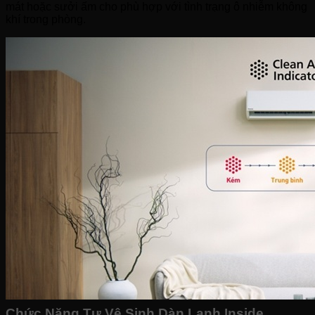
mát hoặc sưởi ấm cho phù hợp với tình trạng ô nhiễm không
khí trong phòng.
Chức Năng Tự Vệ Sinh Dàn Lạnh Inside