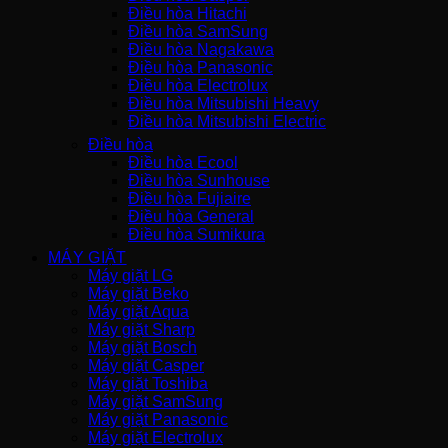
Điều hòa Hitachi
Điều hòa SamSung
Điều hòa Nagakawa
Điều hòa Panasonic
Điều hòa Electrolux
Điều hòa Mitsubishi Heavy
Điều hòa Mitsubishi Electric
Điều hòa
Điều hòa Ecool
Điều hòa Sunhouse
Điều hòa Fujiaire
Điều hòa General
Điều hòa Sumikura
MÁY GIẶT
Máy giặt LG
Máy giặt Beko
Máy giặt Aqua
Máy giặt Sharp
Máy giặt Bosch
Máy giặt Casper
Máy giặt Toshiba
Máy giặt SamSung
Máy giặt Panasonic
Máy giặt Electrolux