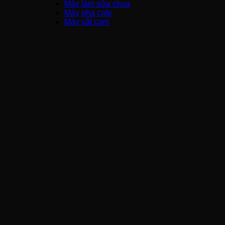
Máy làm sữa chua
Máy pha cafe
Máy vắt cam