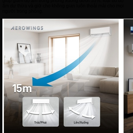
giúp giảm độ ẩm trong phòng xuống dưới 55%, loại bỏ độ
ẩm dư thừa và giữ cho không gian luôn thoải mái cho mọi
người trong phòng.