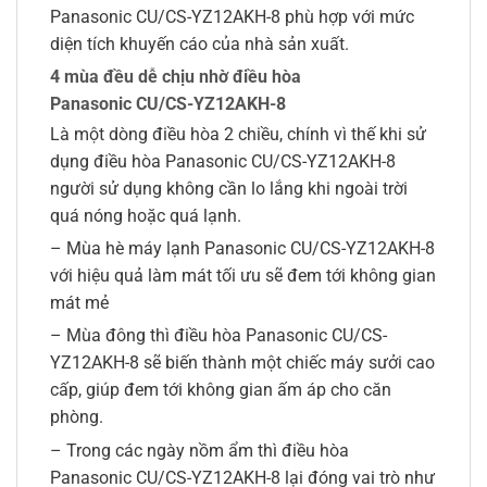
Panasonic CU/CS-YZ12AKH-8 phù hợp với mức
diện tích khuyến cáo của nhà sản xuất.
4 mùa đều dễ chịu nhờ điều hòa
Panasonic CU/CS-YZ12AKH-8
Là một dòng điều hòa 2 chiều, chính vì thế khi sử
dụng điều hòa Panasonic CU/CS-YZ12AKH-8
người sử dụng không cần lo lắng khi ngoài trời
quá nóng hoặc quá lạnh.
– Mùa hè máy lạnh Panasonic CU/CS-YZ12AKH-8
với hiệu quả làm mát tối ưu sẽ đem tới không gian
mát mẻ
– Mùa đông thì điều hòa Panasonic CU/CS-
YZ12AKH-8 sẽ biến thành một chiếc máy sưởi cao
cấp, giúp đem tới không gian ấm áp cho căn
phòng.
– Trong các ngày nồm ẩm thì điều hòa
Panasonic CU/CS-YZ12AKH-8 lại đóng vai trò như