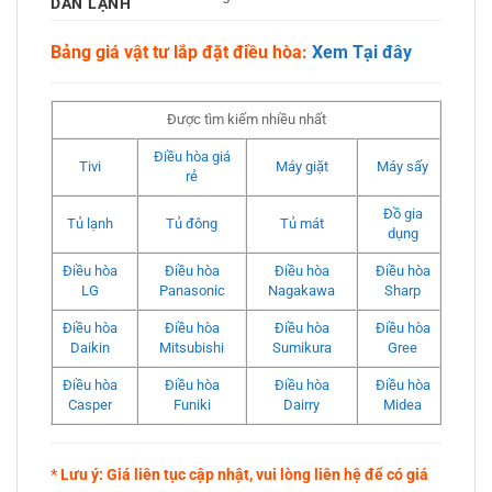
DÀN LẠNH
Bảng giá vật tư lắp đặt điều hòa:
Xem Tại đây
Được tìm kiếm nhiều nhất
Điều hòa giá
Tivi
Máy giặt
Máy sấy
rẻ
Đồ gia
Tủ lạnh
Tủ đông
Tủ mát
dụng
Điều hòa
Điều hòa
Điều hòa
Điều hòa
LG
Panasonic
Nagakawa
Sharp
Điều hòa
Điều hòa
Điều hòa
Điều hòa
Daikin
Mitsubishi
Sumikura
Gree
Điều hòa
Điều hòa
Điều hòa
Điều hòa
Casper
Funiki
Dairry
Midea
* Lưu ý: Giá liên tục cập nhật, vui lòng liên hệ để có giá