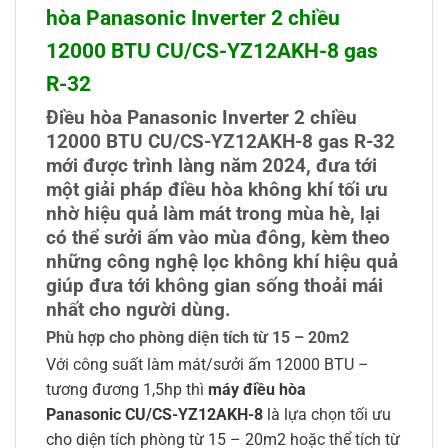
hòa Panasonic Inverter 2 chiều
12000 BTU CU/CS-YZ12AKH-8 gas
R-32
Điều hòa Panasonic Inverter 2 chiều
12000 BTU CU/CS-YZ12AKH-8 gas R-32
mới được trình làng năm 2024, đưa tới
một giải pháp điều hòa không khí tối ưu
nhờ hiệu quả làm mát trong mùa hè, lại
có thể sưởi ấm vào mùa đông, kèm theo
những công nghệ lọc không khí hiệu quả
giúp đưa tới không gian sống thoải mái
nhất cho người dùng.
Phù hợp cho phòng diện tích từ 15 – 20m2
Với công suất làm mát/sưởi ấm 12000 BTU –
tương đương 1,5hp thì
máy điều hòa
Panasonic CU/CS-YZ12AKH-8
là lựa chọn tối ưu
cho diện tích phòng từ 15 – 20m2 hoặc thể tích từ