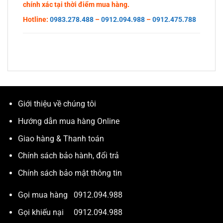
chính xác tại thời điểm mua hàng.
Hotline:
0983.278.488
–
0912.094.988
–
0912.475.788
Giới thiệu về chúng tôi
Hướng dẫn mua hàng Online
Giao hàng & Thanh toán
Chính sách bảo hành, đổi trả
Chính sách bảo mật thông tin
Gọi mua hàng
0912.094.988
Gọi khiếu nại
0912.094.988