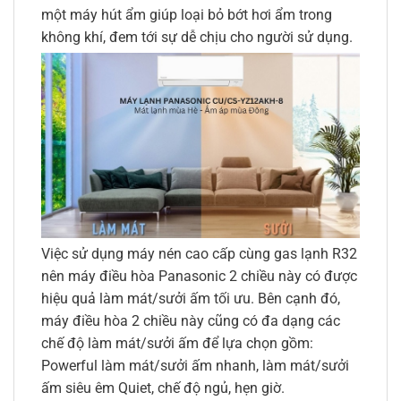
một máy hút ẩm giúp loại bỏ bớt hơi ẩm trong
không khí, đem tới sự dễ chịu cho người sử dụng.
Việc sử dụng máy nén cao cấp cùng gas lạnh R32
nên máy điều hòa Panasonic 2 chiều này có được
hiệu quả làm mát/sưởi ấm tối ưu. Bên cạnh đó,
máy điều hòa 2 chiều này cũng có đa dạng các
chế độ làm mát/sưởi ấm để lựa chọn gồm:
Powerful làm mát/sưởi ấm nhanh, làm mát/sưởi
ấm siêu êm Quiet, chế độ ngủ, hẹn giờ.