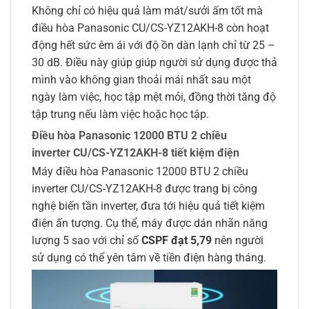
Không chỉ có hiệu quả làm mát/sưởi ấm tốt mà
điều hòa Panasonic CU/CS-YZ12AKH-8 còn hoạt
động hết sức êm ái với độ ồn dàn lạnh chỉ từ 25 –
30 dB. Điều này giúp giúp người sử dụng được thả
mình vào không gian thoải mái nhất sau một
ngày làm việc, học tập mệt mỏi, đồng thời tăng độ
tập trung nếu làm việc hoặc học tập.
Điều hòa Panasonic 12000 BTU 2 chiều
inverter CU/CS-YZ12AKH-8 tiết kiệm điện
Máy điều hòa Panasonic 12000 BTU 2 chiều
inverter CU/CS-YZ12AKH-8 được trang bị công
nghệ biến tần inverter, đưa tới hiệu quả tiết kiệm
điện ấn tượng. Cụ thể, máy được dán nhãn năng
lượng 5 sao với chỉ số
CSPF đạt 5,79
nên người
sử dụng có thể yên tâm về tiền điện hàng tháng.