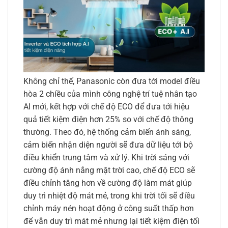
Không chỉ thế, Panasonic còn đưa tới model điều
hòa 2 chiều của mình công nghệ trí tuệ nhân tạo
AI mới, kết hợp với chế độ ECO để đưa tới hiệu
quả tiết kiệm điện hơn 25% so với chế độ thông
thường. Theo đó, hệ thống cảm biến ánh sáng,
cảm biến nhận diện người sẽ đưa dữ liệu tới bộ
điều khiển trung tâm và xử lý. Khi trời sáng với
cường độ ánh nắng mặt trời cao, chế độ ECO sẽ
điều chỉnh tăng hơn về cường độ làm mát giúp
duy trì nhiệt độ mát mẻ, trong khi trời tối sẽ điều
chỉnh máy nén hoạt động ở công suất thấp hơn
để vẫn duy trì mát mẻ nhưng lại tiết kiệm điện tối