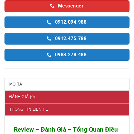
Messenger
0912.094.988
0912.475.788
0983.278.488
MÔ TẢ
ĐÁNH GIÁ (0)
THÔNG TIN LIÊN HỆ
Review – Đánh Giá – Tổng Quan Điều