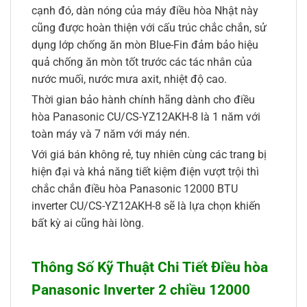
cạnh đó, dàn nóng của máy điều hòa Nhật này
cũng được hoàn thiện với cấu trúc chắc chắn, sử
dụng lớp chống ăn mòn Blue-Fin đảm bảo hiệu
quả chống ăn mòn tốt trước các tác nhân của
nước muối, nước mưa axit, nhiệt độ cao.
Thời gian bảo hành chính hãng dành cho điều
hòa Panasonic CU/CS-YZ12AKH-8 là 1 năm với
toàn máy và 7 năm với máy nén.
Với giá bán không rẻ, tuy nhiên cùng các trang bị
hiện đại và khả năng tiết kiệm điện vượt trội thì
chắc chắn điều hòa Panasonic 12000 BTU
inverter CU/CS-YZ12AKH-8 sẽ là lựa chọn khiến
bất kỳ ai cũng hài lòng.
Thông Số Kỹ Thuật Chi Tiết Điều hòa
Panasonic Inverter 2 chiều 12000