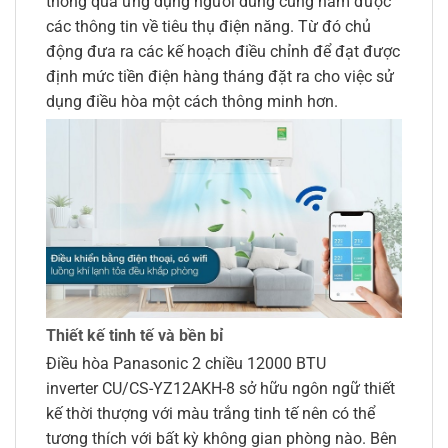
thông qua ứng dụng người dùng cũng nắm được
các thông tin về tiêu thụ điện năng. Từ đó chủ
động đưa ra các kế hoạch điều chỉnh để đạt được
định mức tiền điện hàng tháng đặt ra cho việc sử
dụng điều hòa một cách thông minh hơn.
Thiết kế tinh tế và bền bỉ
Điều hòa Panasonic 2 chiều 12000 BTU
inverter CU/CS-YZ12AKH-8 sở hữu ngôn ngữ thiết
kế thời thượng với màu trắng tinh tế nên có thể
tương thích với bất kỳ không gian phòng nào. Bên