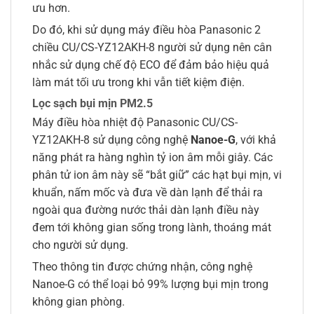
ưu hơn.
Do đó, khi sử dụng máy điều hòa Panasonic 2
chiều CU/CS-YZ12AKH-8 người sử dụng nên cân
nhắc sử dụng chế độ ECO để đảm bảo hiệu quả
làm mát tối ưu trong khi vẫn tiết kiệm điện.
Lọc sạch bụi mịn PM2.5
Máy điều hòa nhiệt độ Panasonic CU/CS-
YZ12AKH-8 sử dụng công nghệ
Nanoe-G
, với khả
năng phát ra hàng nghìn tỷ ion âm mỗi giây. Các
phân tử ion âm này sẽ “bắt giữ” các hạt bụi mịn, vi
khuẩn, nấm mốc và đưa về dàn lạnh để thải ra
ngoài qua đường nước thải dàn lạnh điều này
đem tới không gian sống trong lành, thoáng mát
cho người sử dụng.
Theo thông tin được chứng nhận, công nghệ
Nanoe-G có thể loại bỏ 99% lượng bụi mịn trong
không gian phòng.