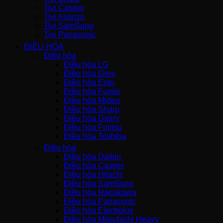
Tivi Casper
Tivi Asanzo
Tivi SamSung
Tivi Panasonic
ĐIỀU HÒA
Điều hòa
Điều hòa LG
Điều hòa Gree
Điều hòa Erito
Điều hòa Funiki
Điều hòa Midea
Điều hòa Sharp
Điều hòa Dairry
Điều hòa Fujitsu
Điều hòa Toshiba
Điều hòa
Điều hòa Daikin
Điều hòa Casper
Điều hòa Hitachi
Điều hòa SamSung
Điều hòa Nagakawa
Điều hòa Panasonic
Điều hòa Electrolux
Điều hòa Mitsubishi Heavy