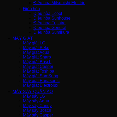
Điều hòa Mitsubishi Electric
Điều hòa
Điều hòa Ecool
Điều hòa Sunhouse
Điều hòa Fujiaire
Điều hòa General
Điều hòa Sumikura
MÁY GIẶT
Máy giặt LG
Máy giặt Beko
Máy giặt Aqua
Máy giặt Sharp
Máy giặt Bosch
Máy giặt Casper
Máy giặt Toshiba
Máy giặt SamSung
Máy giặt Panasonic
Máy giặt Electrolux
MÁY SẤY QUẦN ÁO
Máy sấy LG
Máy sấy Aqua
Máy sấy Candy
Máy sấy Bosch
Máy sấy Casper