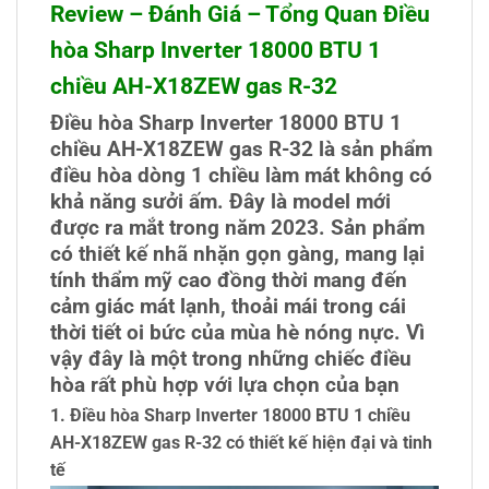
Review – Đánh Giá – Tổng Quan Điều
hòa Sharp Inverter 18000 BTU 1
chiều AH-X18ZEW gas R-32
Điều hòa Sharp Inverter 18000 BTU 1
chiều AH-X18ZEW gas R-32 là sản phẩm
điều hòa dòng 1 chiều làm mát không có
khả năng sưởi ấm. Đây là model mới
được ra mắt trong năm 2023. Sản phẩm
có thiết kế nhã nhặn gọn gàng, mang lại
tính thẩm mỹ cao đồng thời mang đến
cảm giác mát lạnh, thoải mái trong cái
thời tiết oi bức của mùa hè nóng nực. Vì
vậy đây là một trong những chiếc điều
hòa rất phù hợp với lựa chọn của bạn
1. Điều hòa Sharp Inverter 18000 BTU 1 chiều
AH-X18ZEW gas R-32 có thiết kế hiện đại và tinh
tế