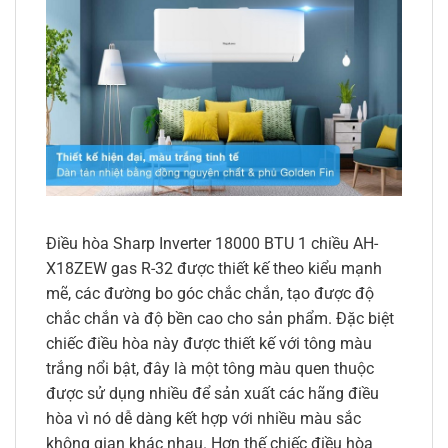
Điều hòa Sharp Inverter 18000 BTU 1 chiều AH-
X18ZEW gas R-32 được thiết kế theo kiểu mạnh
mẽ, các đường bo góc chắc chắn, tạo được độ
chắc chắn và độ bền cao cho sản phẩm. Đặc biệt
chiếc điều hòa này được thiết kế với tông màu
trắng nổi bật, đây là một tông màu quen thuộc
được sử dụng nhiều để sản xuất các hãng điều
hòa vì nó dễ dàng kết hợp với nhiều màu sắc
không gian khác nhau. Hơn thế chiếc điều hòa