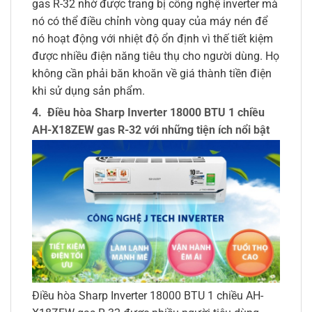
gas R-32 nhờ được trang bị công nghệ inverter mà
nó có thể điều chỉnh vòng quay của máy nén để
nó hoạt động với nhiệt độ ổn định vì thế tiết kiệm
được nhiều điện năng tiêu thụ cho người dùng. Họ
không cần phải băn khoăn về giá thành tiền điện
khi sử dụng sản phẩm.
4. Điều hòa Sharp Inverter 18000 BTU 1 chiều
AH-X18ZEW gas R-32 với những tiện ích nổi bật
Điều hòa Sharp Inverter 18000 BTU 1 chiều AH-