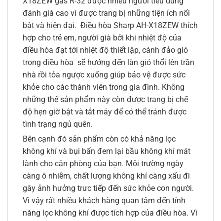
X18ZEW gas R-32 được nhiều người tiêu dùng
đánh giá cao vì được trang bị những tiện ích nổi
bật và hiện đại. Điều hòa Sharp AH-X18ZEW thích
hợp cho trẻ em, người già bởi khi nhiệt độ của
điều hòa đạt tới nhiệt độ thiết lập, cánh đảo gió
trong điều hòa sẽ hướng đến làn gió thổi lên trần
nhà rồi tỏa ngược xuống giúp bảo vệ được sức
khỏe cho các thành viên trong gia đình. Không
những thế sản phẩm này còn được trang bị chế
độ hẹn giờ bật và tắt máy để có thể tránh được
tình trạng ngủ quên.
Bên cạnh đó sản phẩm còn có khả năng lọc
không khí và bụi bẩn đem lại bầu không khí mát
lành cho căn phòng của bạn. Môi trường ngày
càng ô nhiễm, chất lượng không khí càng xấu đi
gây ảnh hưởng trưc tiếp đến sức khỏe con người.
Vì vậy rất nhiều khách hàng quan tâm đến tính
năng lọc không khí được tích hợp của điều hòa. Vì