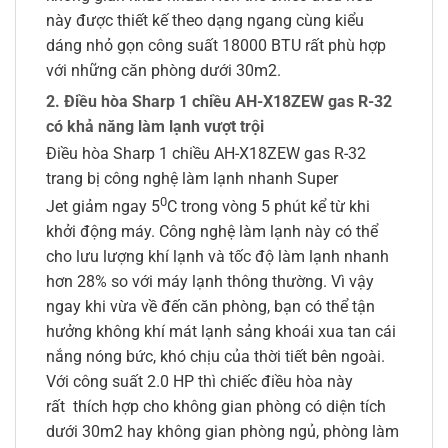
này được thiết kế theo dạng ngang cùng kiểu
dáng nhỏ gọn công suất 18000 BTU rất phù hợp
với những căn phòng dưới 30m2.
2. Điều hòa Sharp 1 chiều AH-X18ZEW gas R-32
có khả năng làm lạnh vượt trội
Điều hòa Sharp 1 chiều AH-X18ZEW gas R-32
trang bị công nghệ làm lạnh nhanh Super
0
Jet giảm ngay 5
C trong vòng 5 phút kể từ khi
khởi động máy. Công nghệ làm lạnh này có thể
cho lưu lượng khí lạnh và tốc độ làm lạnh nhanh
hơn 28% so với máy lạnh thông thường. Vì vậy
ngay khi vừa về đến căn phòng, bạn có thể tận
hưởng không khí mát lạnh sảng khoái xua tan cái
nắng nóng bức, khó chịu của thời tiết bên ngoài.
Với công suất 2.0 HP thì chiếc điều hòa này
rất thích hợp cho không gian phòng có diện tích
dưới 30m2 hay không gian phòng ngủ, phòng làm