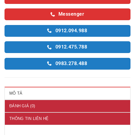
Messenger
0912.094.988
0912.475.788
0983.278.488
MÔ TẢ
ĐÁNH GIÁ (0)
THÔNG TIN LIÊN HỆ